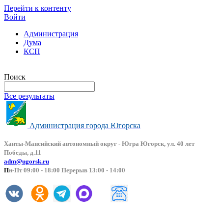
Перейти к контенту
Войти
Администрация
Дума
КСП
Версия сайта для слабовидящих
Поиск
Все результаты
Администрация города Югорска
Ханты-Мансийский автоно
мный округ - Югра Югорск, ул. 40 лет
Победы, д.11
adm@ugorsk.ru
П
н-Пт 09:00 - 18:00 Перерыв 13:00 - 14:00