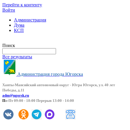
Перейти к контенту
Войти
Администрация
Дума
КСП
Версия сайта для слабовидящих
Поиск
Все результаты
Администрация города Югорска
Ханты-Мансийский автоно
мный округ - Югра Югорск, ул. 40 лет
Победы, д.11
adm@ugorsk.ru
П
н-Пт 09:00 - 18:00 Перерыв 13:00 - 14:00