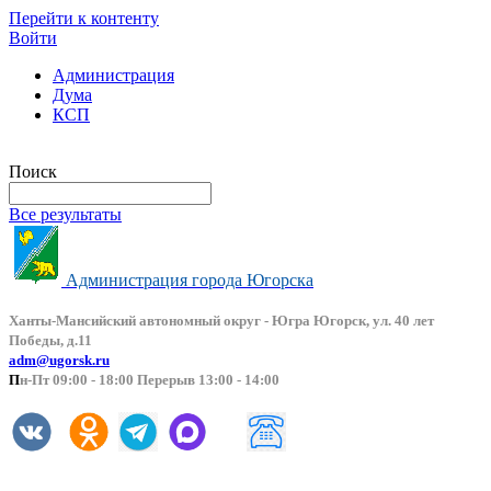
Перейти к контенту
Войти
Администрация
Дума
КСП
Версия сайта для слабовидящих
Поиск
Все результаты
Администрация города Югорска
Ханты-Мансийский автоно
мный округ - Югра Югорск, ул. 40 лет
Победы, д.11
adm@ugorsk.ru
П
н-Пт 09:00 - 18:00 Перерыв 13:00 - 14:00