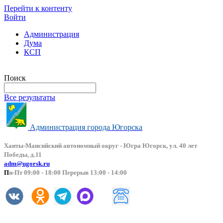
Перейти к контенту
Войти
Администрация
Дума
КСП
Версия сайта для слабовидящих
Поиск
Все результаты
Администрация города Югорска
Ханты-Мансийский автоно
мный округ - Югра Югорск, ул. 40 лет
Победы, д.11
adm@ugorsk.ru
П
н-Пт 09:00 - 18:00 Перерыв 13:00 - 14:00