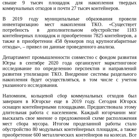
свыше 9 тысяч площадок для накопления твердых
коммунальных отходов и почти 27 тысяч контейнеров.
В 2019 году муниципальные образования провели
инвентаризацию мест накопления ТКО. «Существует
потребность в дополнительном обустройстве 1183
контейнерных площадок и приобретении 7825 контейнеров, а
также в приобретении 458 бункеров под крупногабаритные
отходы», – привел он данные проведенного анализа.
Департамент промышленности совместно с фондом развития
Югры в сентябре 2020 года организуют маркетинговое
исследование по определению перспектив и направлений
развития утилизации ТКО. Внедрение системы раздельного
накопления будет осуществляться, в том числе с учетом
указанного исследования.
Напомним, кольцевой сбор коммунальных отходов был
завершен в Югорске еще в 2019 году. Сегодня Югорск
оснащен контейнерными площадками. Предшествовала этому
длительная работа с населением. Каждый югорчанин мог
высказать свое мнение о предложенной схеме расположения
мест сбора мусора. Итогом проделанной работы стало
обустройство 80 модульных контейнерных площадок, а также
приобретение 600 металлических контейнеров на колесах. Все