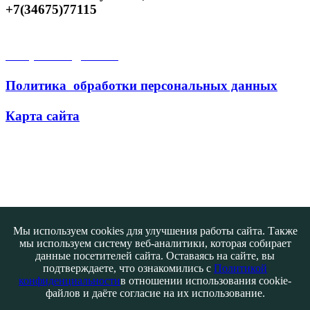
+7(34675)77115
Открытые данные
Политика обработки персональных данных
Карта сайта
Поиск
Мы используем cookies для улучшения работы сайта. Также
мы используем систему веб-аналитики, которая собирает
данные посетителей сайта. Оставаясь на сайте, вы
подтверждаете, что ознакомились с
Политикой
конфиденциальности
в отношении использования cookie-
файлов и даёте согласие на их использование.
Контакты