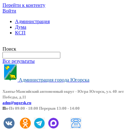
Перейти к контенту
Войти
Администрация
Дума
КСП
Версия сайта для слабовидящих
Поиск
Все результаты
Администрация города Югорска
Ханты-Мансийский автоно
мный округ - Югра Югорск, ул. 40 лет
Победы, д.11
adm@ugorsk.ru
П
н-Пт 09:00 - 18:00 Перерыв 13:00 - 14:00