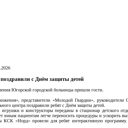
.2026
поздравили с Днём защиты детей
ления Югорской городской больницы пришли гости.
вижения», представители «Молодой Гвардии», руководители 
ого центра поздравили ребят с Днём защиты детей.
 игрушки и конструкторы переданы в стационар детского отд
ет юным пациентам легче переносить процедуры и ускорить выз
ы КСК «Норд» провели для ребят интерактивную программу. 