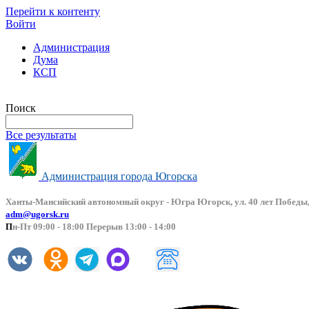
Перейти к контенту
Войти
Администрация
Дума
КСП
Версия сайта для слабовидящих
Поиск
Все результаты
Администрация города Югорска
Ханты-Мансийский автоно
мный округ - Югра Югорск, ул. 40 лет Победы,
adm@ugorsk.ru
П
н-Пт 09:00 - 18:00 Перерыв 13:00 - 14:00