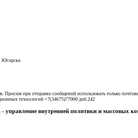
а Югорска
в. Просим при отправке сообщений использовать только почтовы
ционных технологий +7(34675)77000 доб.242
 - управление внутренней политики и массовых 