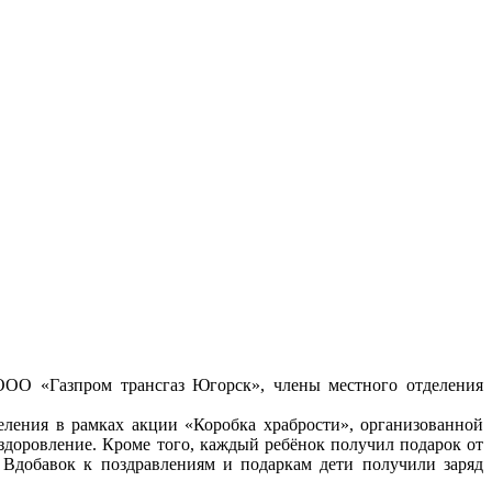
ООО «Газпром трансгаз Югорск», члены местного отделения
еления в рамках акции «Коробка храбрости», организованной
доровление. Кроме того, каждый ребёнок получил подарок от
Вдобавок к поздравлениям и подаркам дети получили заряд