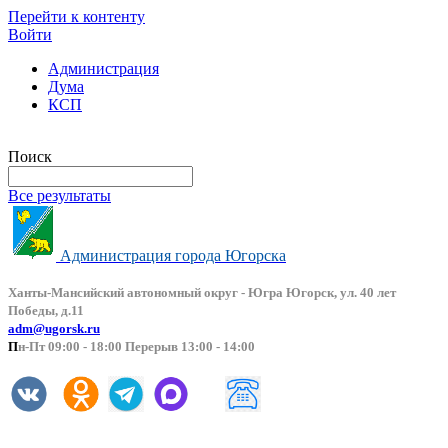
Перейти к контенту
Войти
Администрация
Дума
КСП
Версия сайта для слабовидящих
Поиск
Все результаты
Администрация города Югорска
Ханты-Мансийский автоно
мный округ - Югра Югорск, ул. 40 лет
Победы, д.11
adm@ugorsk.ru
П
н-Пт 09:00 - 18:00 Перерыв 13:00 - 14:00