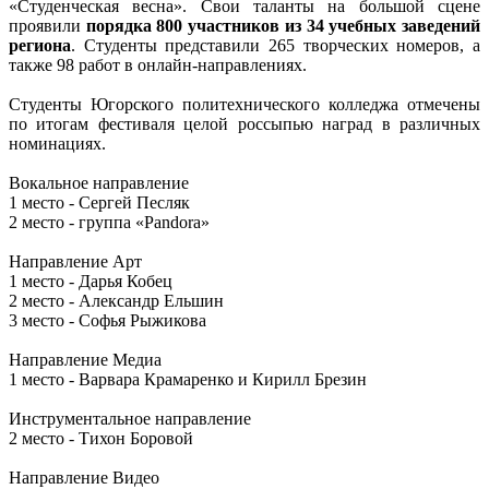
«Студенческая весна». Свои таланты на большой сцене
проявили
порядка 800 участников из 34 учебных заведений
региона
. Студенты представили 265 творческих номеров, а
также 98 работ в онлайн-направлениях.
Студенты Югорского политехнического колледжа отмечены
по итогам фестиваля целой россыпью наград в различных
номинациях.
Вокальное направление
1 место - Сергей Песляк
2 место - группа «Pandora»
Направление Арт
1 место - Дарья Кобец
2 место - Александр Ельшин
3 место - Софья Рыжикова
Направление Медиа
1 место - Варвара Крамаренко и Кирилл Брезин
Инструментальное направление
2 место - Тихон Боровой
Направление Видео