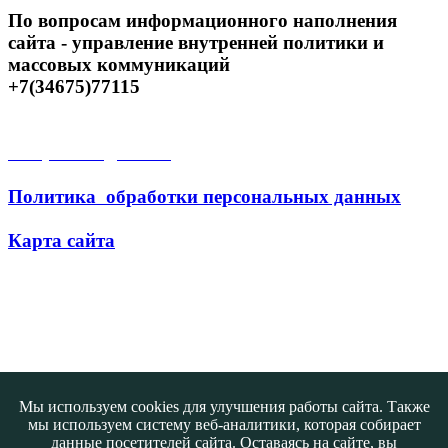
По вопросам информационного наполнения
сайта - управление внутренней политики и
массовых коммуникаций
+7(34675)77115
Открытые данные
Политика обработки персональных данных
Карта сайта
Поиск
Мы используем cookies для улучшения работы сайта. Также
мы используем систему веб-аналитики, которая собирает
данные посетителей сайта. Оставаясь на сайте, вы