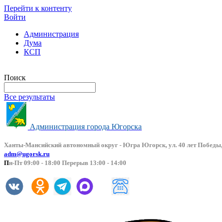
Перейти к контенту
Войти
Администрация
Дума
КСП
Версия сайта для слабовидящих
Поиск
Все результаты
Администрация города Югорска
Ханты-Мансийский автоно
мный округ - Югра Югорск, ул. 40 лет Победы,
adm@ugorsk.ru
П
н-Пт 09:00 - 18:00 Перерыв 13:00 - 14:00