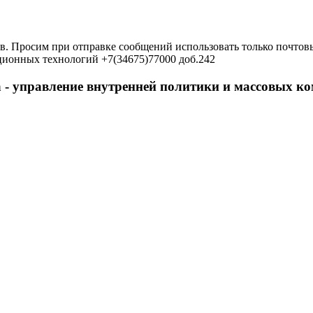
в. Просим при отправке сообщений использовать только почтовы
ционных технологий +7(34675)77000 доб.242
 - управление внутренней политики и массовых 