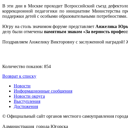
В эти дни в Москве проходит Всероссийский съезд дефектол
коррекционной педагогики по инициативе Министерства про
поддержки детей с особыми образовательными потребностями.
Югру на столь значимом форуме представляет
Анжелика Юрь
делу были отмечены
памятным знаком «За верность професс
Поздравляем Анжелику Викторовну с заслуженной наградой! Ж
Количество показов: 854
Возврат к списку
Новости
Информационные сообщения
Новости округа
Выступления
Достижения
© Официальный сайт органов местного самоуправления город
Администрация города Югорска