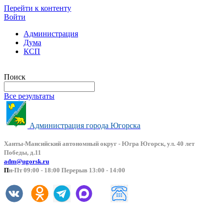
Перейти к контенту
Войти
Администрация
Дума
КСП
Версия сайта для слабовидящих
Поиск
Все результаты
Администрация города Югорска
Ханты-Мансийский автоно
мный округ - Югра Югорск, ул. 40 лет
Победы, д.11
adm@ugorsk.ru
П
н-Пт 09:00 - 18:00 Перерыв 13:00 - 14:00