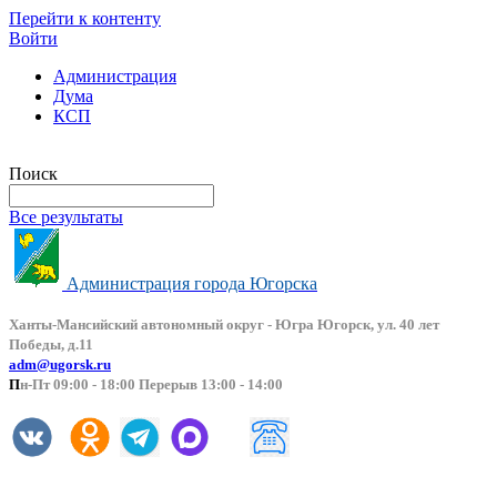
Перейти к контенту
Войти
Администрация
Дума
КСП
Версия сайта для слабовидящих
Поиск
Все результаты
Администрация города Югорска
Ханты-Мансийский автоно
мный округ - Югра Югорск, ул. 40 лет
Победы, д.11
adm@ugorsk.ru
П
н-Пт 09:00 - 18:00 Перерыв 13:00 - 14:00