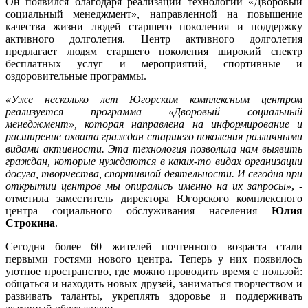
Он появился благодаря реализации технологии «Дворовый
социальный менеджмент», направленной на повышение
качества жизни людей старшего поколения и поддержку
активного долголетия. Центр активного долголетия
предлагает людям старшего поколения широкий спектр
бесплатных услуг и мероприятий, спортивные и
оздоровительные программы.
«Уже несколько лет Югорским комплексным центром
реализуется программа «Дворовый социальный
менеджмент», которая направлена на информирование и
расширение охвата граждан старшего поколения различными
видами активности. Эта технология позволила нам выявить
граждан, которые нуждаются в каких-то видах организации
досуга, творчества, спортивной деятельности. И сегодня при
открытии центров мы опирались именно на их запросы»
, -
отметила заместитель директора Югорского комплексного
центра социального обслуживания населения
Юлия
Строкина
.
Сегодня более 60 жителей почтенного возраста стали
первыми гостями нового центра. Теперь у них появилось
уютное пространство, где можно проводить время с пользой:
общаться и находить новых друзей, заниматься творчеством и
развивать таланты, укреплять здоровье и поддерживать