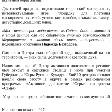
активный образ жизни.
Для гостей праздника подготовили творческий мастер-класс,
интеллектуальные игры, площадку для плетения
маскировочных сетей, уголок книголюбов, а также выставку-
дегустацию домашних блюд.
«Мы – пенсионеры - люди активные. Сидеть дома не хотим. А
в этом центре для нас открылось столько возможностей!
Мероприятия и занятия здесь очень интересные!»
-
поделилась югорчанка
Надежда Безгодова
.
Символом Центра стал сибирский кедр, высаженный на его
территории, — знак силы, долголетия и крепости духа.
Напомним, первый Центр активного долголетия в регионе
был открыт в окружной столице в июле при участии
Губернатора Югры Руслана Кухарука. Ещё 10 центров сегодня
начали свою работу в округе в рамках региональной
программы «Активное долголетие Югры» нацпроекта
«Семья».
Управление внутренней политики и массовых коммуникаций
Количество показов: 927