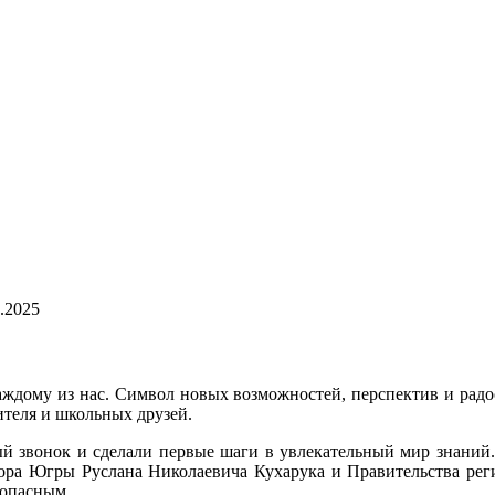
.2025
каждому из нас. Символ новых возможностей, перспектив и рад
ителя и школьных друзей.
 звонок и сделали первые шаги в увлекательный мир знаний.
ора Югры Руслана Николаевича Кухарука и Правительства реги
зопасным.