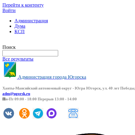
Перейти к контенту
Войти
Администрация
Дума
КСП
Версия сайта для слабовидящих
Поиск
Все результаты
Администрация города Югорска
Ханты-Мансийский автоно
мный округ - Югра Югорск, ул. 40 лет Победы,
adm@ugorsk.ru
П
н-Пт 09:00 - 18:00 Перерыв 13:00 - 14:00