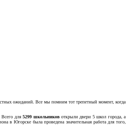
остных ожиданий. Все мы помним тот трепетный момент, когда
 Всего для
5299 школьников
открыли двери 5 школ города, а
она в Югорске была проведена значительная работа для того,