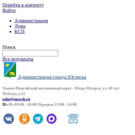
Перейти к контенту
Войти
Администрация
Дума
КСП
Версия сайта для слабовидящих
Поиск
Все результаты
Администрация города Югорска
Ханты-Мансийский автоно
мный округ - Югра Югорск, ул. 40 лет
Победы, д.11
adm@ugorsk.ru
П
н-Пт 09:00 - 18:00 Перерыв 13:00 - 14:00