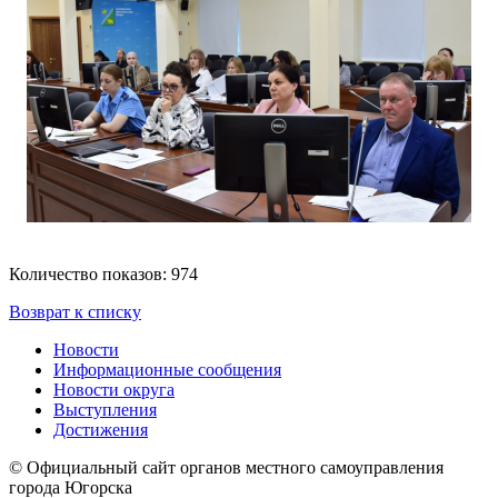
Количество показов: 974
Возврат к списку
Новости
Информационные сообщения
Новости округа
Выступления
Достижения
© Официальный сайт органов местного самоуправления
города Югорска