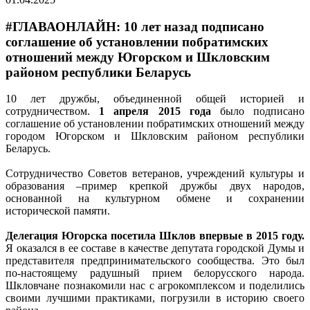
#ГЛАВАОНЛАЙН: 10 лет назад подписано
соглашение об установлении побратимских
отношений между Югорском и Шкловским
районом республики Беларусь
10 лет дружбы, объединенной общей историей и
сотрудничеством.
1 апреля 2015 года
было подписано
соглашение об установлении побратимских отношений между
городом Югорском и Шкловским районом республики
Беларусь.
Сотрудничество Советов ветеранов, учреждений культуры и
образования –пример крепкой дружбы двух народов,
основанной на культурном обмене и сохранении
исторической памяти.
Делегация Югорска посетила Шклов впервые в 2015 году.
Я оказался в ее составе в качестве депутата городской Думы и
представителя предпринимательского сообщества. Это был
по-настоящему радушный прием белорусского народа.
Шкловчане познакомили нас с агрокомплексом и поделились
своими лучшими практиками, погрузили в историю своего