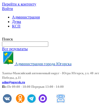
Перейти к контенту
Войти
Администрация
Дума
КСП
Версия сайта для слабовидящих
Поиск
Все результаты
Администрация города Югорска
Ханты-Мансийский автоно
мный округ - Югра Югорск, ул. 40 лет
Победы, д.11
adm@ugorsk.ru
П
н-Пт 09:00 - 18:00 Перерыв 13:00 - 14:00