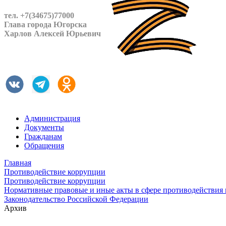
тел. +7(34675)77000
Глава города Югорска
Харлов Алексей Юрьевич
Администрация
Документы
Гражданам
Обращения
Главная
Противодействие коррупции
Противодействие коррупции
Нормативные правовые и иные акты в сфере противодействия
Законодательство Российской Федерации
Архив