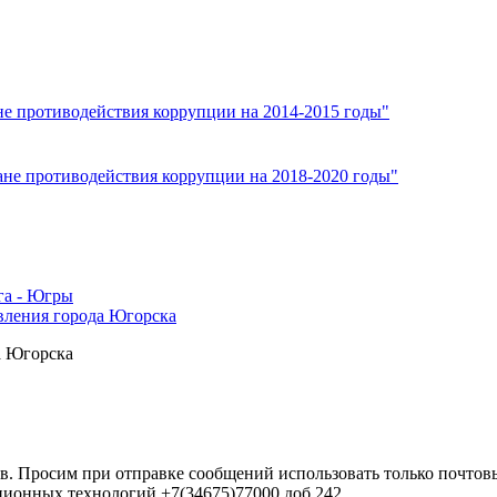
не противодействия коррупции на 2014-2015 годы"
ане противодействия коррупции на 2018-2020 годы"
га - Югры
вления города Югорска
а Югорска
в. Просим при отправке сообщений использовать только почтовы
ционных технологий +7(34675)77000 доб.242