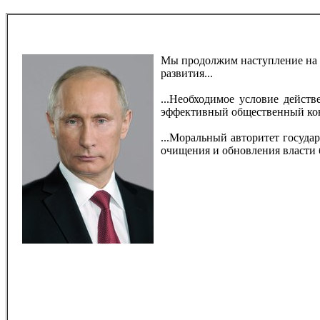
Мы продолжим наступление на 
развития...
...Необходимое условие действ
эффективный общественный кон
...Моральный авторитет государ
очищения и обновления власти б