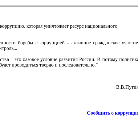
коррупцию, которая уничтожает ресурс национального
енности борьбы с коррупцией – активное гражданское участие
троль...
ства – это базовое условие развития России. И потому политик
удет проводиться твердо и последовательно."
В.В.Пути
Сообщить о коррупци