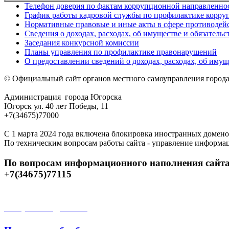
Телефон доверия по фактам коррупционной направленно
График работы кадровой службы по профилактике корр
Нормативные правовые и иные акты в сфере противодей
Сведения о доходах, расходах, об имуществе и обязатель
Заседания конкурсной комиссии
Планы управления по профилактике правонарушений
О предоставлении сведений о доходах, расходах, об имущ
© Официальный сайт органов местного самоуправления город
Администрация города Югорска
Югорск ул. 40 лет Победы, 11
+7(34675)77000
С 1 марта 2024 года включена блокировка иностранных домено
По техническим вопросам работы сайта - управление информа
По вопросам информационного наполнения сайта
+7(34675)77115
Открытые данные