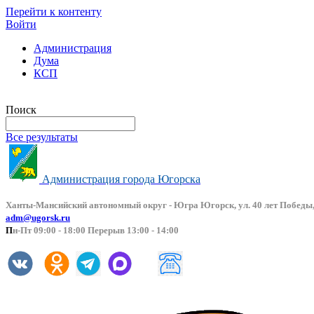
Перейти к контенту
Войти
Администрация
Дума
КСП
Версия сайта для слабовидящих
Поиск
Все результаты
Администрация города Югорска
Ханты-Мансийский автоно
мный округ - Югра Югорск, ул. 40 лет Победы,
adm@ugorsk.ru
П
н-Пт 09:00 - 18:00 Перерыв 13:00 - 14:00