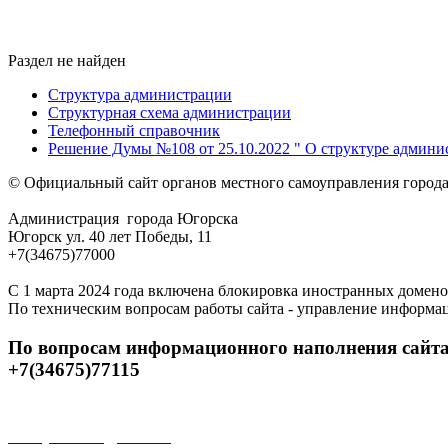
Раздел не найден
Структура администрации
Структурная схема администрации
Телефонный справочник
Решение Думы №108 от 25.10.2022 " О структуре админи
© Официальный сайт органов местного самоуправления город
Администрация города Югорска
Югорск ул. 40 лет Победы, 11
+7(34675)77000
С 1 марта 2024 года включена блокировка иностранных домено
По техническим вопросам работы сайта - управление информа
По вопросам информационного наполнения сайта
+7(34675)77115
Открытые данные