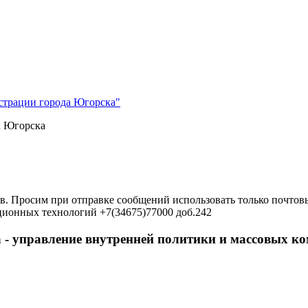
страции города Югорска"
а Югорска
в. Просим при отправке сообщений использовать только почтовы
ционных технологий +7(34675)77000 доб.242
 - управление внутренней политики и массовых 