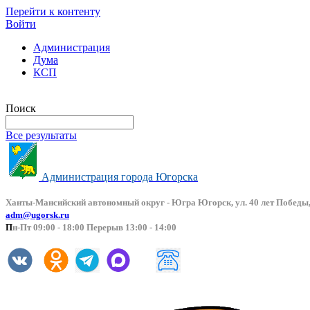
Перейти к контенту
Войти
Администрация
Дума
КСП
Версия сайта для слабовидящих
Поиск
Все результаты
Администрация города Югорска
Ханты-Мансийский автоно
мный округ - Югра Югорск, ул. 40 лет Победы,
adm@ugorsk.ru
П
н-Пт 09:00 - 18:00 Перерыв 13:00 - 14:00