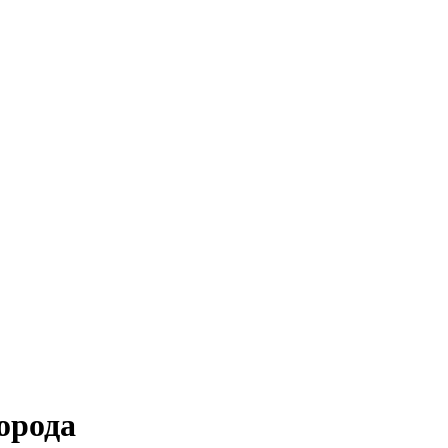
орода