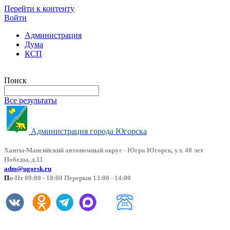
Перейти к контенту
Войти
Администрация
Дума
КСП
Версия сайта для слабовидящих
Поиск
Все результаты
Администрация города Югорска
Ханты-Мансийский автоно
мный округ - Югра Югорск, ул. 40 лет
Победы, д.11
adm@ugorsk.ru
П
н-Пт 09:00 - 18:00 Перерыв 13:00 - 14:00