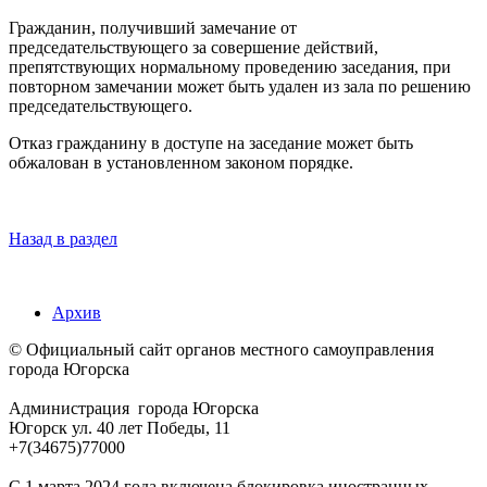
Гражданин, получивший замечание от
председательствующего за совершение действий,
препятствующих нормальному проведению заседания, при
повторном замечании может быть удален из зала по решению
председательствующего.
Отказ гражданину в доступе на заседание может быть
обжалован в установленном законом порядке.
Назад в раздел
Архив
© Официальный сайт органов местного самоуправления
города Югорска
Администрация города Югорска
Югорск ул. 40 лет Победы, 11
+7(34675)77000
С 1 марта 2024 года включена блокировка иностранных