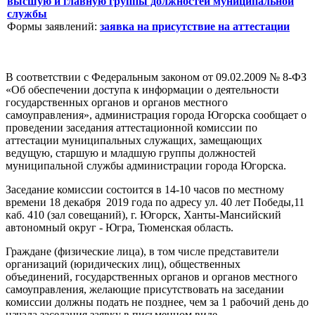
высшую и главную группы должностей муниципальной
службы
Формы заявлений:
заявка на присутствие на аттестации
В соответствии с Федеральным законом от 09.02.2009 № 8-ФЗ
«Об обеспечении доступа к информации о деятельности
государственных органов и органов местного
самоуправления», администрация города Югорска сообщает о
проведении заседания аттестационной комиссии по
аттестации муниципальных служащих, замещающих
ведущую, старшую и младшую группы должностей
муниципальной службы администрации города Югорска.
Заседание комиссии состоится в 14-10 часов по местному
времени 18 декабря 2019 года по адресу ул. 40 лет Победы,11
каб. 410 (зал совещаний), г. Югорск, Ханты-Мансийский
автономный округ - Югра, Тюменская область.
Граждане (физические лица), в том числе представители
организаций (юридических лиц), общественных
объединений, государственных органов и органов местного
самоуправления, желающие присутствовать на заседании
комиссии должны подать не позднее, чем за 1 рабочий день до
начала заседания заявку в письменном виде.