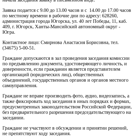
Заявка подается с 9.00 до 13.00 часов и с 14.00 до 17.00 часов
по местному времени в рабочие дни по адресу: 628260,
администрация города Югорска, ул. 40 лет Победы, 11, каб.
409, г. Югорск, Ханты-Мансийский автономный округ -
Югра.
Контактное лицо: Смирнова Анастасия Борисовна, тел.
(34675) 5-00-51.
Граждане допускаются в зал проведения заседания комиссии
по предъявлению документа, удостоверяющего личность, и
доверенности, если гражданин является представителем
организаций (юридических лиц), общественных
объединений, государственных органов и органов местного
самоуправления.
Граждане не вправе производить фото, аудио, видеозапись, а
также фиксировать ход заседания в иных порядках и формах,
предусмотренных законодательством Российской Федерации,
без предварительного разрешения председательствующего на
заседании.
Граждане не участвуют в обсуждении и принятии решений,
не препятствуют ходу заседания.