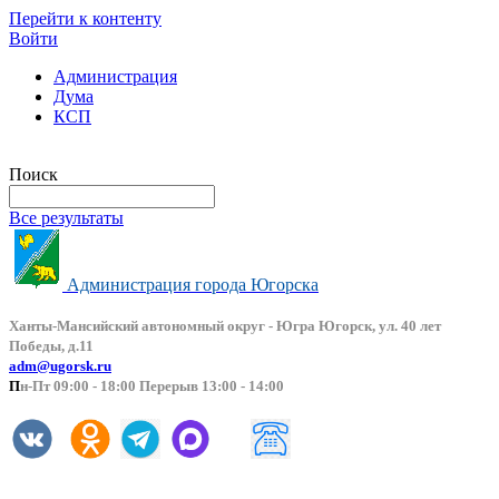
Перейти к контенту
Войти
Администрация
Дума
КСП
Версия сайта для слабовидящих
Поиск
Все результаты
Администрация города Югорска
Ханты-Мансийский автоно
мный округ - Югра Югорск, ул. 40 лет
Победы, д.11
adm@ugorsk.ru
П
н-Пт 09:00 - 18:00 Перерыв 13:00 - 14:00