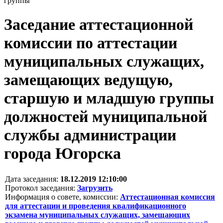
группы
Заседание аттестационной
комиссии по аттестации
муниципальных служащих,
замещающих ведущую,
старшую и младшую группы
должностей муниципальной
службы администрации
города Югорска
Дата заседания:
18.12.2019 12:10:00
Протокол заседания:
Загрузить
Информация о совете, комиссии:
Аттестационная комиссия
для аттестации и проведения квалификационного
экзамена муниципальных служащих, замещающих