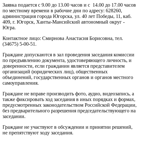
Заявка подается с 9.00 до 13.00 часов и с 14.00 до 17.00 часов
по местному времени в рабочие дни по адресу: 628260,
администрация города Югорска, ул. 40 лет Победы, 11, каб.
409, г. Югорск, Ханты-Мансийский автономный округ -
Югра.
Контактное лицо: Смирнова Анастасия Борисовна, тел.
(34675) 5-00-51.
Граждане допускаются в зал проведения заседания комиссии
по предъявлению документа, удостоверяющего личность, и
доверенности, если гражданин является представителем
организаций (юридических лиц), общественных
объединений, государственных органов и органов местного
самоуправления.
Граждане не вправе производить фото, аудио, видеозапись, а
также фиксировать ход заседания в иных порядках и формах,
предусмотренных законодательством Российской Федерации,
без предварительного разрешения председательствующего на
заседании.
Граждане не участвуют в обсуждении и принятии решений,
не препятствуют ходу заседания.