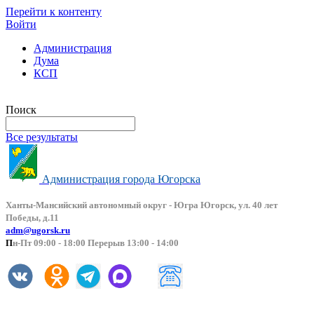
Перейти к контенту
Войти
Администрация
Дума
КСП
Версия сайта для слабовидящих
Поиск
Все результаты
Администрация города Югорска
Ханты-Мансийский автоно
мный округ - Югра Югорск, ул. 40 лет
Победы, д.11
adm@ugorsk.ru
П
н-Пт 09:00 - 18:00 Перерыв 13:00 - 14:00