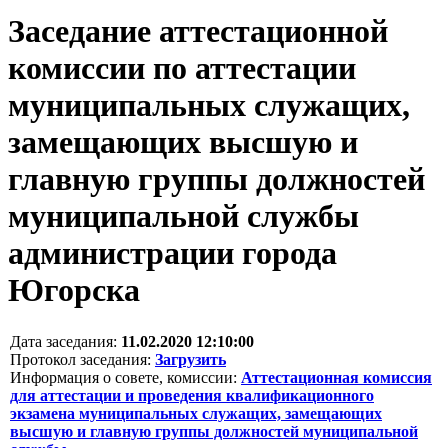
Заседание аттестационной
комиссии по аттестации
муниципальных служащих,
замещающих высшую и
главную группы должностей
муниципальной службы
администрации города
Югорска
Дата заседания:
11.02.2020 12:10:00
Протокол заседания:
Загрузить
Информация о совете, комиссии:
Аттестационная комиссия
для аттестации и проведения квалификационного
экзамена муниципальных служащих, замещающих
высшую и главную группы должностей муниципальной