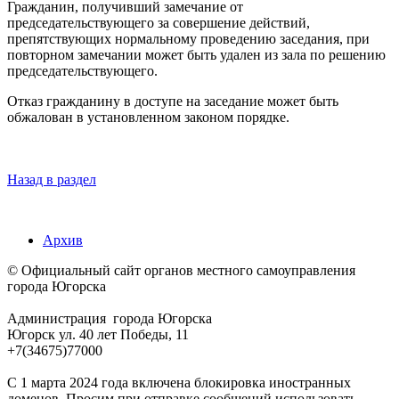
Гражданин, получивший замечание от
председательствующего за совершение действий,
препятствующих нормальному проведению заседания, при
повторном замечании может быть удален из зала по решению
председательствующего.
Отказ гражданину в доступе на заседание может быть
обжалован в установленном законом порядке.
Назад в раздел
Архив
© Официальный сайт органов местного самоуправления
города Югорска
Администрация города Югорска
Югорск ул. 40 лет Победы, 11
+7(34675)77000
С 1 марта 2024 года включена блокировка иностранных
доменов. Просим при отправке сообщений использовать