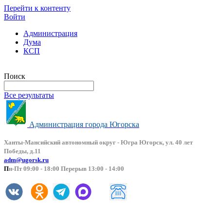
Перейти к контенту
Войти
Администрация
Дума
КСП
Версия сайта для слабовидящих
Поиск
Все результаты
Администрация города Югорска
Ханты-Мансийский автоно
мный округ - Югра Югорск, ул. 40 лет
Победы, д.11
adm@ugorsk.ru
П
н-Пт 09:00 - 18:00 Перерыв 13:00 - 14:00