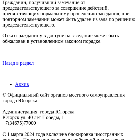
Гражданин, получивший замечание от
председательствующего за совершение действий,
препятствующих нормальному проведению заседания, при
повторном замечании может быть удален из зала по решению
председательствующего.
Отказ гражданину в доступе на заседание может быть
обжалован в установленном законом порядке.
Назад в раздел
Архив
© Официальный сайт органов местного самоуправления
города Югорска
Администрация города Югорска
Югорск ул. 40 лет Победы, 11
+7(34675)77000
С 1 марта 2024 года включена блокировка иностранных
доменов. Просим при отправке сообщений использовать