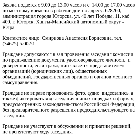
Заявка подается с 9.00 до 13.00 часов и с 14.00 до 17.00 часов
по местному времени в рабочие дни по адресу: 628260,
администрация города Югорска, ул. 40 лет Победы, 11, каб.
409, г. Югорск, Ханты-Мансийский автономный округ -
Югра.
Контактное лицо: Смирнова Анастасия Борисовна, тел.
(34675) 5-00-51.
Граждане допускаются в зал проведения заседания комиссии
по предъявлению документа, удостоверяющего личность, и
доверенности, если гражданин является представителем
организаций (юридических лиц), общественных
объединений, государственных органов и органов местного
самоуправления.
Граждане не вправе производить фото, аудио, видеозапись, а
также фиксировать ход заседания в иных порядках и формах,
предусмотренных законодательством Российской Федерации,
без предварительного разрешения председательствующего на
заседании.
Граждане не участвуют в обсуждении и принятии решений,
не препятствуют ходу заседания.