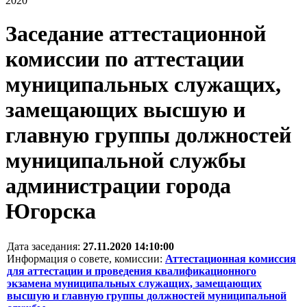
2020
Заседание аттестационной
комиссии по аттестации
муниципальных служащих,
замещающих высшую и
главную группы должностей
муниципальной службы
администрации города
Югорска
Дата заседания:
27.11.2020 14:10:00
Информация о совете, комиссии:
Аттестационная комиссия
для аттестации и проведения квалификационного
экзамена муниципальных служащих, замещающих
высшую и главную группы должностей муниципальной