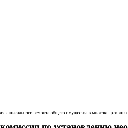
ия капитального ремонта общего имущества в многоквартирных
комиссии по установлению нео