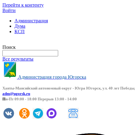
Перейти к контенту
Войти
Администрация
Дума
КСП
Версия сайта для слабовидящих
Поиск
Все результаты
Администрация города Югорска
Ханты-Мансийский автоно
мный округ - Югра Югорск, ул. 40 лет Победы,
adm@ugorsk.ru
П
н-Пт 09:00 - 18:00 Перерыв 13:00 - 14:00