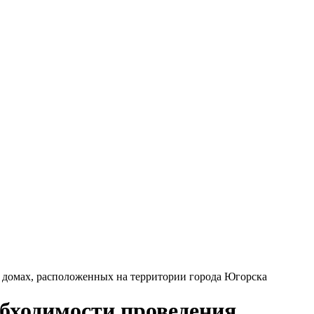
 домах, расположенных на территории города Югорска
бходимости проведения