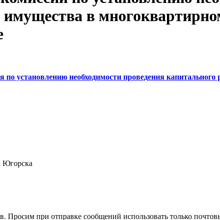
 имущества в многоквартирно
е
 по установлению необходимости проведения капитального 
а Югорска
в. Просим при отправке сообщений использовать только почтовы