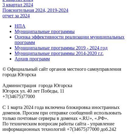
3 квартал 2024
Пояснительная 2024, 2019-2024
отчет за 2024
НПА
Муниципальные программы
Оценка эффективности реализации муниципальных
программ
Муниципальные программы 2019 - 2024 год
Муниципальные программы 2014-2020 г.г.
Архив программ
© Официальный сайт органов местного самоуправления
города Югорска
Администрация города Югорска
Югорск ул. 40 лет Победы, 11
+7(34675)77000
С 1 марта 2024 года включена блокировка иностранных
доменов. Просим при отправке сообщений использовать
только почтовые серверы в доменах «.RU», «.РФ».
По техническим вопросам работы сайта - управление
информационных технологий +7(34675)77000 доб.242