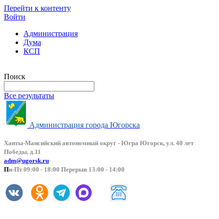
Перейти к контенту
Войти
Администрация
Дума
КСП
Версия сайта для слабовидящих
Поиск
Все результаты
Администрация города Югорска
Ханты-Мансийский автоно
мный округ - Югра Югорск, ул. 40 лет
Победы, д.11
adm@ugorsk.ru
П
н-Пт 09:00 - 18:00 Перерыв 13:00 - 14:00