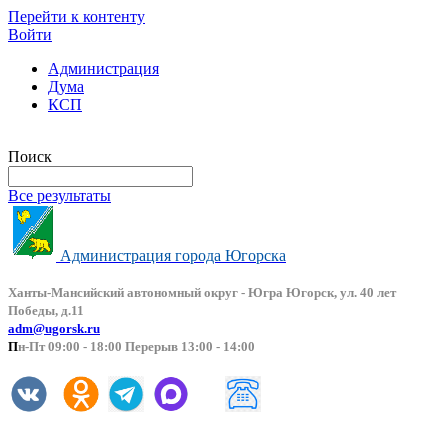
Перейти к контенту
Войти
Администрация
Дума
КСП
Версия сайта для слабовидящих
Поиск
Все результаты
Администрация города Югорска
Ханты-Мансийский автоно
мный округ - Югра Югорск, ул. 40 лет
Победы, д.11
adm@ugorsk.ru
П
н-Пт 09:00 - 18:00 Перерыв 13:00 - 14:00