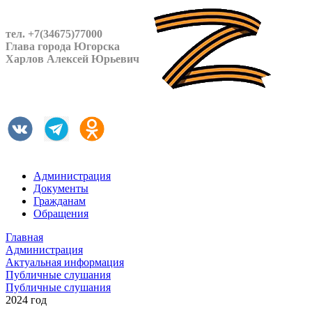
тел. +7(34675)77000
Глава города Югорска
Харлов Алексей Юрьевич
Администрация
Документы
Гражданам
Обращения
Главная
Администрация
Актуальная информация
Публичные слушания
Публичные слушания
2024 год