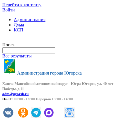
Перейти к контенту
Войти
Администрация
Дума
КСП
Версия сайта для слабовидящих
Поиск
Все результаты
Администрация города Югорска
Ханты-Мансийский автоно
мный округ - Югра Югорск, ул. 40 лет
Победы, д.11
adm@ugorsk.ru
П
н-Пт 09:00 - 18:00 Перерыв 13:00 - 14:00