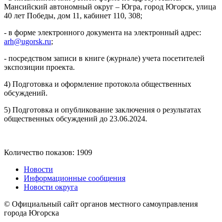
Мансийский автономный округ – Югра, город Югорск, улица
40 лет Победы, дом 11, кабинет 110, 308;
- в форме электронного документа на электронный адрес:
arh@ugorsk.ru
;
- посредством записи в книге (журнале) учета посетителей
экспозиции проекта.
4) Подготовка и оформление протокола общественных
обсуждений.
5) Подготовка и опубликование заключения о результатах
общественных обсуждений до 23.06.2024.
Количество показов: 1909
Новости
Информационные сообщения
Новости округа
© Официальный сайт органов местного самоуправления
города Югорска