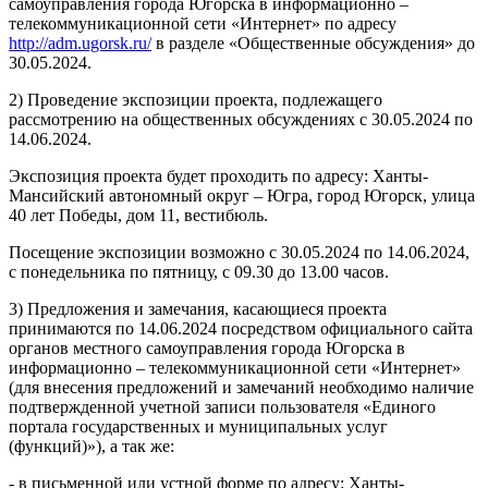
самоуправления города Югорска в информационно –
телекоммуникационной сети «Интернет» по адресу
http://adm.ugorsk.ru/
в разделе «Общественные обсуждения» до
30.05.2024.
2) Проведение экспозиции проекта, подлежащего
рассмотрению на общественных обсуждениях с 30.05.2024 по
14.06.2024.
Экспозиция проекта будет проходить по адресу: Ханты-
Мансийский автономный округ – Югра, город Югорск, улица
40 лет Победы, дом 11, вестибюль.
Посещение экспозиции возможно с 30.05.2024 по 14.06.2024,
с понедельника по пятницу, с 09.30 до 13.00 часов.
3) Предложения и замечания, касающиеся проекта
принимаются по 14.06.2024 посредством официального сайта
органов местного самоуправления города Югорска в
информационно – телекоммуникационной сети «Интернет»
(для внесения предложений и замечаний необходимо наличие
подтвержденной учетной записи пользователя «Единого
портала государственных и муниципальных услуг
(функций)»), а так же:
- в письменной или устной форме по адресу: Ханты-