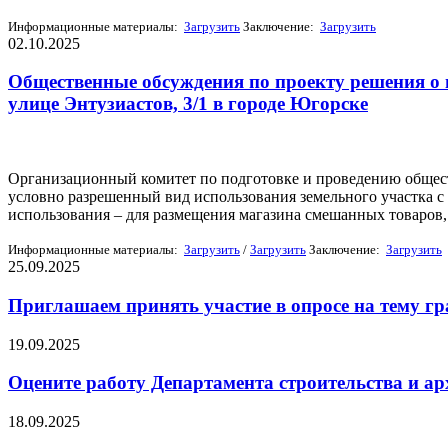
Информационные материалы:
Загрузить
Заключение:
Загрузить
02.10.2025
Общественные обсуждения по проекту решения о 
улице Энтузиастов, 3/1 в городе Югорске
Оповещение о начале общ
Организационный комитет по подготовке и проведению общес
условно разрешенный вид использования земельного участка с 
использования – для размещения магазина смешанных товаров,
Информационные материалы:
Загрузить
/
Загрузить
Заключение:
Загрузить
25.09.2025
Приглашаем принять участие в опросе на тему г
19.09.2025
Оцените работу Департамента строительства и 
18.09.2025