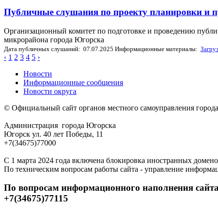
Публичные слушания по проекту планировки и п
Организационный комитет по подготовке и проведению публи
микрорайона города Югорска
Дата публичных слушаний: 07.07.2025
Информационные материалы:
Загру
‹
1
2
3
4
5
›
Новости
Информационные сообщения
Новости округа
© Официальный сайт органов местного самоуправления город
Администрация города Югорска
Югорск ул. 40 лет Победы, 11
+7(34675)77000
С 1 марта 2024 года включена блокировка иностранных домено
По техническим вопросам работы сайта - управление информа
По вопросам информационного наполнения сайта
+7(34675)77115