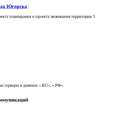
ода Югорска
екту планировки и проекту межевания территории 5
е серверы в доменах «.RU», «.РФ».
коммуникаций