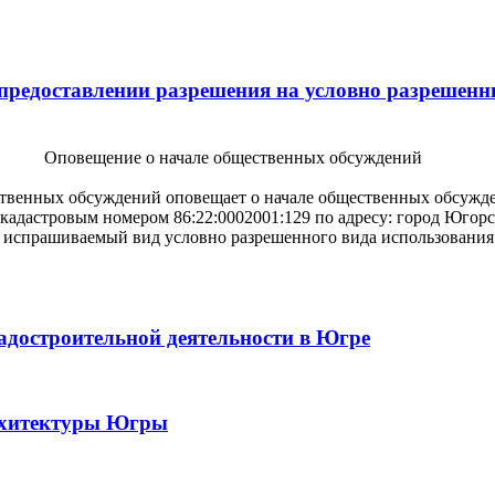
предоставлении разрешения на условно разрешенн
ественных обсуждений
твенных обсуждений оповещает о начале общественных обсужде
кадастровым номером 86:22:0002001:129 по адресу: город Югорск
 испрашиваемый вид условно разрешенного вида использования з
радостроительной деятельности в Югре
архитектуры Югры