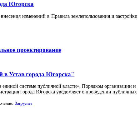
рода Югорска
 внесения изменений в Правила землепользования и застройки
альное проектирование
й в Устав города Югорска"
в единой системе публичной власти», Порядком организации и
истрация города Югорска уведомляет о проведении публичных
ючение:
Загрузить