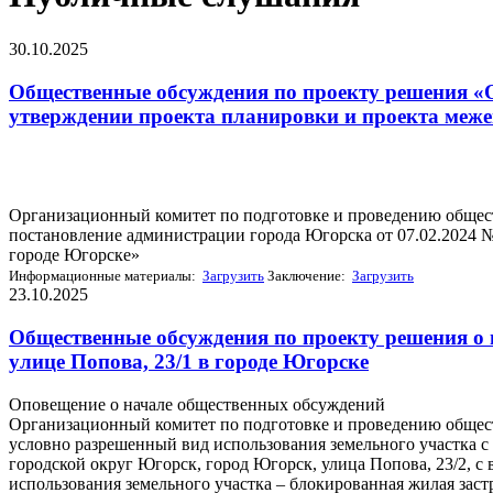
30.10.2025
Общественные обсуждения по проекту решения «О
утверждении проекта планировки и проекта меже
Организационный комитет по подготовке и проведению общес
постановление администрации города Югорска от 07.02.2024 
городе Югорске»
Информационные материалы:
Загрузить
Заключение:
Загрузить
23.10.2025
Общественные обсуждения по проекту решения о 
улице Попова, 23/1 в городе Югорске
Оповещение о начале общественных обсуждений
Организационный комитет по подготовке и проведению общес
условно разрешенный вид использования земельного участка с
городской округ Югорск, город Югорск, улица Попова, 23/2, 
использования земельного участка – блокированная жилая застро