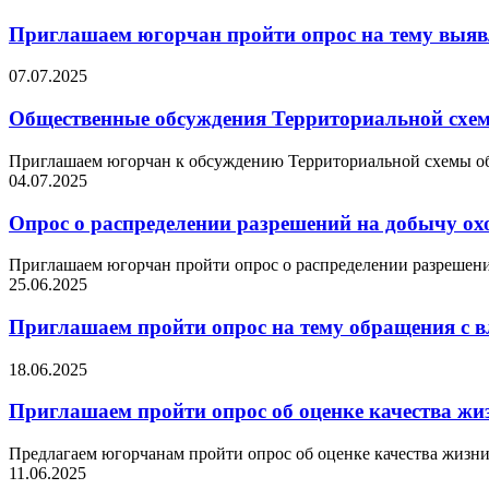
Приглашаем югорчан пройти опрос на тему выяв
07.07.2025
Общественные обсуждения Территориальной схем
Приглашаем югорчан к обсуждению Территориальной схемы обр
04.07.2025
Опрос о распределении разрешений на добычу ох
Приглашаем югорчан пройти опрос о распределении разрешени
25.06.2025
Приглашаем пройти опрос на тему обращения с 
18.06.2025
Приглашаем пройти опрос об оценке качества жи
Предлагаем югорчанам пройти опрос об оценке качества жизни
11.06.2025