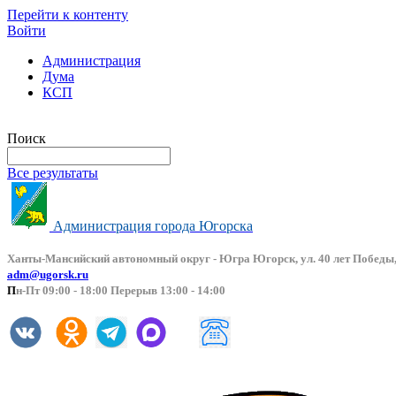
Перейти к контенту
Войти
Администрация
Дума
КСП
Версия сайта для слабовидящих
Поиск
Все результаты
Администрация города Югорска
Ханты-Мансийский автоно
мный округ - Югра Югорск, ул. 40 лет Победы,
adm@ugorsk.ru
П
н-Пт 09:00 - 18:00 Перерыв 13:00 - 14:00