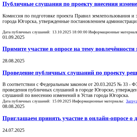
Публичные слушания по проекту внесения измене
Комиссия по подготовке проекта Правил землепользования и 
города Югорска, утвержденные постановлением администрации 
Дата публичных слушаний: 13.10.2025 18:00:00
Информационные материа
01.09.2025
Примите участие в опросе на тему вовлечённости
28.08.2025
Проведение публичных слушаний по проекту реш
В соответствии с Федеральным законом от 20.03.2025 № 33 - 
проведения публичных слушаний в городе Югорске, утвержде
слушаний по внесению изменений в Устав города Югорска.
Дата публичных слушаний: 15.09.2025
Информационные материалы:
Загру
08.08.2025
Приглашаем принять участие в онлайн-опросе о 
24.07.2025