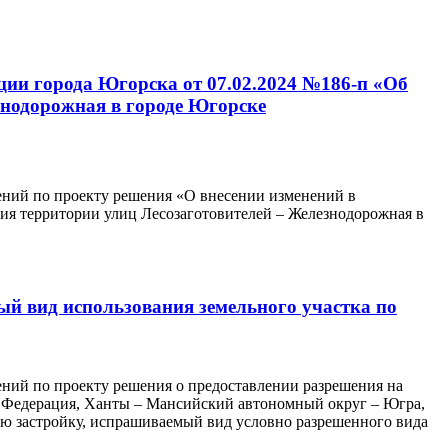
ции города Югорска от 07.02.2024 №186-п «Об
знодорожная в городе Югорске
ний по проекту решения «О внесении изменений в
ия территории улиц Лесозаготовителей – Железнодорожная в
ый вид использования земельного участка по
ний по проекту решения о предоставлении разрешения на
ая Федерация, Ханты – Мансийский автономный округ – Югра,
ую застройку, испрашиваемый вид условно разрешенного вида