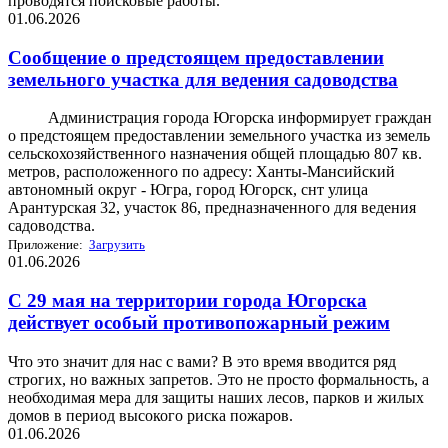
проводятся поисковые работы.
01.06.2026
Сообщение о предстоящем предоставлении
земельного участка для ведения садоводства
Администрация города Югорска информирует граждан
о предстоящем предоставлении земельного участка из земель
сельскохозяйственного назначения общей площадью 807 кв.
метров, расположенного по адресу: Ханты-Мансийский
автономный округ - Югра, город Югорск, снт улица
Арантурская 32, участок 86, предназначенного для ведения
садоводства.
Приложение:
Загрузить
01.06.2026
С 29 мая на территории города Югорска
действует особый противопожарный режим
Что это значит для нас с вами? В это время вводится ряд
строгих, но важных запретов. Это не просто формальность, а
необходимая мера для защиты наших лесов, парков и жилых
домов в период высокого риска пожаров.
01.06.2026