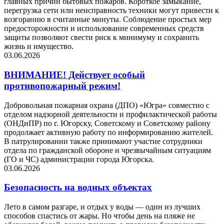
главных причин бытовых пожаров. Короткое замыкание,
перегрузка сети или неисправность техники могут привести к
возгоранию в считанные минуты. Соблюдение простых мер
предосторожности и использование современных средств
защиты позволяют свести риск к минимуму и сохранить
жизнь и имущество.
03.06.2026
ВНИМАНИЕ! Действует особый
противопожарный режим!
Добровольная пожарная охрана (ДПО) «Югра» совместно с
отделом надзорной деятельности и профилактической работы
(ОНДиПР) по г. Югорску, Советскому и Советскому району
продолжает активную работу по информированию жителей.
В патрулировании также принимают участие сотрудники
отдела по гражданской обороне и чрезвычайным ситуациям
(ГО и ЧС) администрации города Югорска.
03.06.2026
Безопасность на водных объектах
Лето в самом разгаре, и отдых у воды — один из лучших
способов спастись от жары. Но чтобы день на пляже не