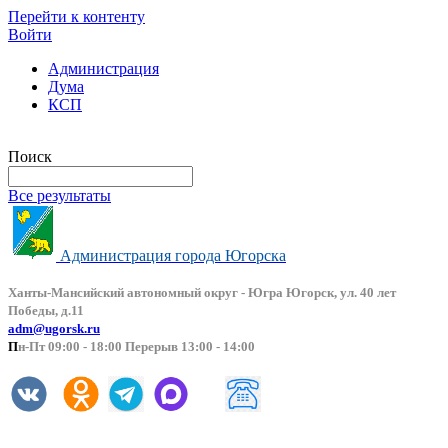
Перейти к контенту
Войти
Администрация
Дума
КСП
Версия сайта для слабовидящих
Поиск
Все результаты
Администрация города Югорска
Ханты-Мансийский автоно
мный округ - Югра Югорск, ул. 40 лет
Победы, д.11
adm@ugorsk.ru
П
н-Пт 09:00 - 18:00 Перерыв 13:00 - 14:00