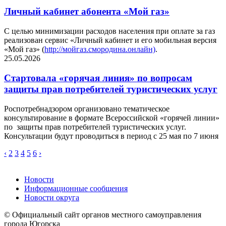
Личный кабинет абонента «Мой газ»
С целью минимизации расходов населения при оплате за газ
реализован сервис «Личный кабинет и его мобильная версия
«Мой газ» (
http://мойгаз.смородина.онлайн)
.
25.05.2026
Стартовала «горячая линия» по вопросам
защиты прав потребителей туристических услуг
Роспотребнадзором организовано тематическое
консультирование в формате Всероссийской «горячей линии»
по защиты прав потребителей туристических услуг.
Консультации будут проводиться в период с 25 мая по 7 июня
‹
2
3
4
5
6
›
Новости
Информационные сообщения
Новости округа
© Официальный сайт органов местного самоуправления
города Югорска