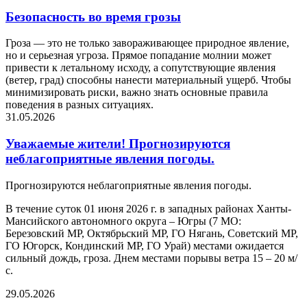
Безопасность во время грозы
Гроза — это не только завораживающее природное явление,
но и серьезная угроза. Прямое попадание молнии может
привести к летальному исходу, а сопутствующие явления
(ветер, град) способны нанести материальный ущерб. Чтобы
минимизировать риски, важно знать основные правила
поведения в разных ситуациях.
31.05.2026
Уважаемые жители! Прогнозируются
неблагоприятные явления погоды.
Прогнозируются неблагоприятные явления погоды.
В течение суток 01 июня 2026 г. в западных районах Ханты-
Мансийского автономного округа – Югры (7 МО:
Березовский МР, Октябрьский МР, ГО Нягань, Советский МР,
ГО Югорск, Кондинский МР, ГО Урай) местами ожидается
сильный дождь, гроза. Днем местами порывы ветра 15 – 20 м/
с.
29.05.2026