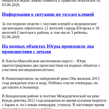
обернулся бедой, важно помнить о правилах безопасности.
03.06.2026
Информация о ситуации по укусам клещей
За последнюю неделю с укусами клещей в медицинские
организации обратились 12 жителей города Югорска и 18
жителей Советского района, в том числе 3 ребенка.
02.06.2026
На водных объектах Югры произошло два
происшествия с детьми
В Ханты-Мансийском автономном округе – Югре
зарегистрировано два происшествия на водных объектах с
участием несовершеннолетних.
В Нижневартовске на набережной реки Обь мальчик 2015
года рождения упал в воду. Ребёнка спасли очевидцы, он
доставлен в больницу.
В Кондинском районе в посёлке Междуреченский на реке
Конда девочка 2012 года рождения во время купания нырнула
с баржи и, по словам очевидцев, утонула. В настоящее время