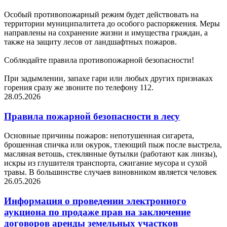
Особый противопожарный режим будет действовать на
территории муниципалитета до особого распоряжения. Меры
направлены на сохранение жизни и имущества граждан, а
также на защиту лесов от ландшафтных пожаров.
Соблюдайте правила противопожарной безопасности!
При задымлении, запахе гари или любых других признаках
горения сразу же звоните по телефону 112.
28.05.2026
Правила пожарной безопасности в лесу
Основные причины пожаров: непотушенная сигарета,
брошенная спичка или окурок, тлеющий пыж после выстрела,
масляная ветошь, стеклянные бутылки (работают как линзы),
искры из глушителя транспорта, сжигание мусора и сухой
травы. В большинстве случаев виновником является человек
26.05.2026
Информация о проведении электронного
аукциона по продаже прав на заключение
договоров аренды земельных участков