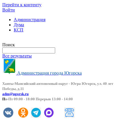
Перейти к контенту
Войти
Администрация
Дума
КСП
Версия сайта для слабовидящих
Поиск
Все результаты
Администрация города Югорска
Ханты-Мансийский автоно
мный округ - Югра Югорск, ул. 40 лет
Победы, д.11
adm@ugorsk.ru
П
н-Пт 09:00 - 18:00 Перерыв 13:00 - 14:00