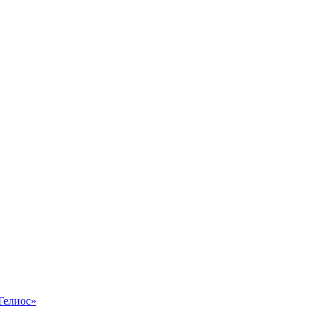
Гелиос»