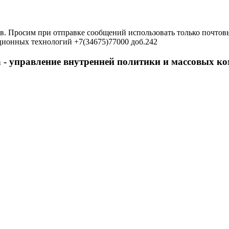
в. Просим при отправке сообщений использовать только почтовы
ционных технологий +7(34675)77000 доб.242
 - управление внутренней политики и массовых 