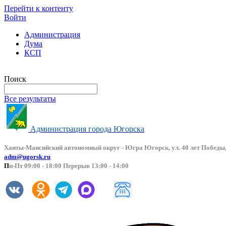
Перейти к контенту
Войти
Администрация
Дума
КСП
Версия сайта для слабовидящих
Поиск
Все результаты
Администрация города Югорска
Ханты-Мансийский автоно
мный округ - Югра Югорск, ул. 40 лет Победы,
adm@ugorsk.ru
П
н-Пт 09:00 - 18:00 Перерыв 13:00 - 14:00