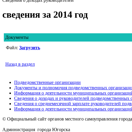
Сведения о доходах руководителей
сведения за 2014 год
Документы
Файл:
Загрузить
Назад в раздел
Подведомственные организации
Документы и полномочия подведомственных организаци
Информация о деятельности муниципальных организаци
Сведения о доходах и руководителей подведомственных 
Сведения о среднемесячной зарплате руководителей под
Информация о деятельности муниципальных организаций
© Официальный сайт органов местного самоуправления город
Администрация города Югорска