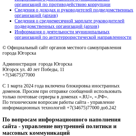
организаций по противодействию коррупции
Сведения о доходах и руководителей подведомственных
организаций (архив)
Сведения о среднемесячной зарплате руководителей
подведомственных организаций (архив)
Информация о деятельности муниципальных
организаций по антитеррористической направленности
© Официальный сайт органов местного самоуправления
города Югорска
Администрация города Югорска
Югорск ул. 40 лет Победы, 11
+7(34675)77000
С 1 марта 2024 года включена блокировка иностранных
доменов. Просим при отправке сообщений использовать
только почтовые серверы в доменах «.RU», «.РФ».
По техническим вопросам работы сайта - управление
информационных технологий +7(34675)77000 доб.242
По вопросам информационного наполнения
сайта - управление внутренней политики и
массовых коммуникаций