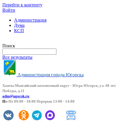
Перейти к контенту
Войти
Администрация
Дума
КСП
Версия сайта для слабовидящих
Поиск
Все результаты
Администрация города Югорска
Ханты-Мансийский автоно
мный округ - Югра Югорск, ул. 40 лет
Победы, д.11
adm@ugorsk.ru
П
н-Пт 09:00 - 18:00 Перерыв 13:00 - 14:00