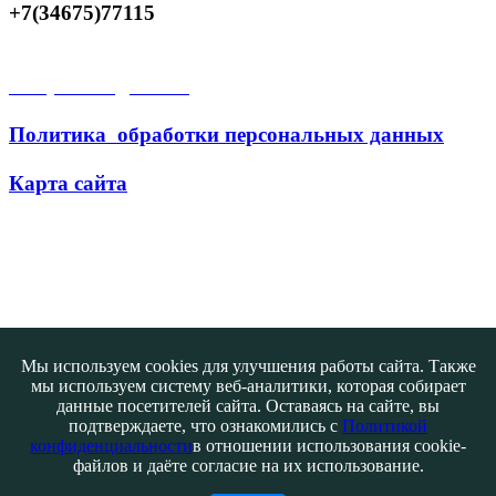
+7(34675)77115
Открытые данные
Политика обработки персональных данных
Карта сайта
Поиск
Мы используем cookies для улучшения работы сайта. Также
мы используем систему веб-аналитики, которая собирает
данные посетителей сайта. Оставаясь на сайте, вы
подтверждаете, что ознакомились с
Политикой
конфиденциальности
в отношении использования cookie-
файлов и даёте согласие на их использование.
Контакты
@ATB-studio