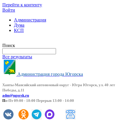
Перейти к контенту
Войти
Администрация
Дума
КСП
Версия сайта для слабовидящих
Поиск
Все результаты
Администрация города Югорска
Ханты-Мансийский автоно
мный округ - Югра Югорск, ул. 40 лет
Победы, д.11
adm@ugorsk.ru
П
н-Пт 09:00 - 18:00 Перерыв 13:00 - 14:00