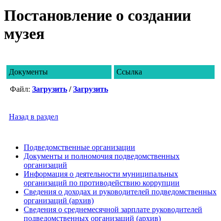
Постановление о создании
музея
Документы
Ссылка
Файл:
Загрузить
/
Загрузить
Назад в раздел
Подведомственные организации
Документы и полномочия подведомственных
организаций
Информация о деятельности муниципальных
организаций по противодействию коррупции
Сведения о доходах и руководителей подведомственных
организаций (архив)
Сведения о среднемесячной зарплате руководителей
подведомственных организаций (архив)