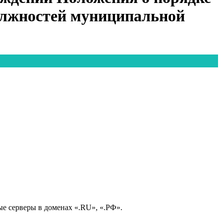
должностей муниципальной
е серверы в доменах «.RU», «.РФ».