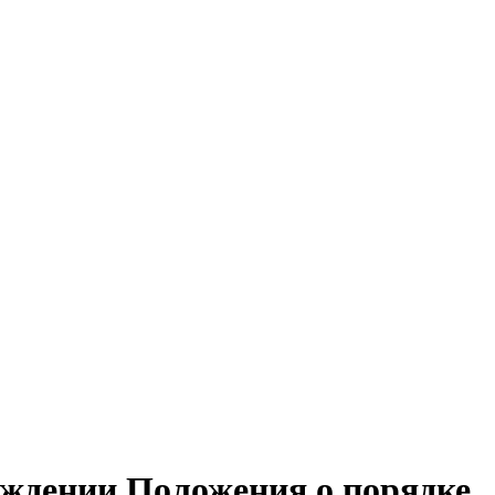
рждении Положения о порядке