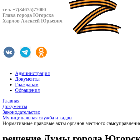
тел. +7(34675)77000
Глава города Югорска
Харлов Алексей Юрьевич
Администрация
Документы
Гражданам
Обращения
Главная
Документы
Законодательство
Муниципальная служба и кадры
Нормативные правовые акты органов местного самоуправлени
решение Думы города Югорска