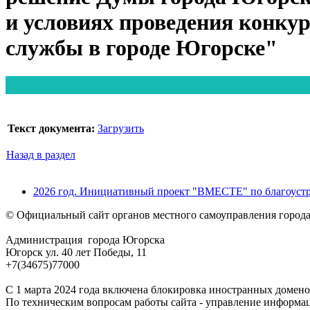
и условиях проведения конку
службы в городе Югорске"
Текст документа:
Загрузить
Назад в раздел
2026 год. Инициативный проект "ВМЕСТЕ" по благоустр
© Официальный сайт органов местного самоуправления город
Администрация города Югорска
Югорск ул. 40 лет Победы, 11
+7(34675)77000
С 1 марта 2024 года включена блокировка иностранных домено
По техническим вопросам работы сайта - управление информа