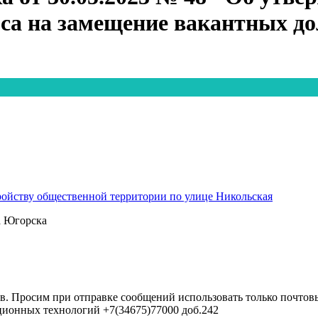
рса на замещение вакантных 
ойству общественной территории по улице Никольская
а Югорска
в. Просим при отправке сообщений использовать только почтовы
ционных технологий +7(34675)77000 доб.242