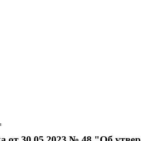
я
 от 30.05.2023 № 48 "Об утве