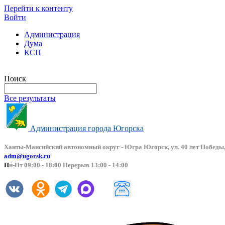
Перейти к контенту
Войти
Администрация
Дума
КСП
Версия сайта для слабовидящих
Поиск
Все результаты
Администрация города Югорска
Ханты-Мансийский автоно
мный округ - Югра Югорск, ул. 40 лет Победы,
adm@ugorsk.ru
П
н-Пт 09:00 - 18:00 Перерыв 13:00 - 14:00