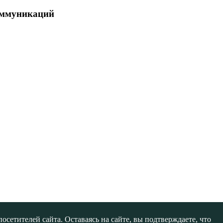
коммуникаций
сетителей сайта. Оставаясь на сайте, вы подтверждаете, что