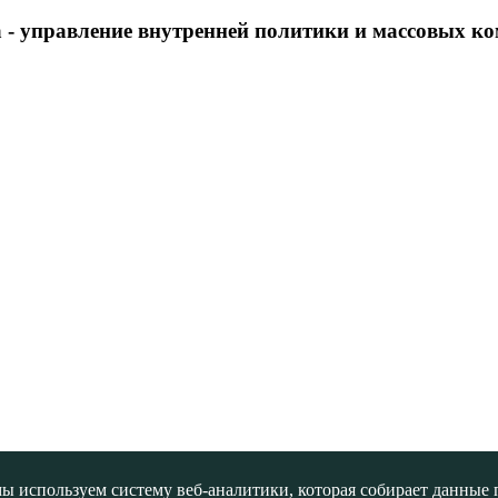
 - управление внутренней политики и массовых 
ы используем систему веб-аналитики, которая собирает данные по