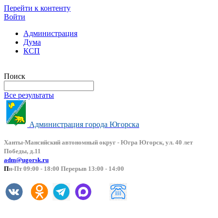
Перейти к контенту
Войти
Администрация
Дума
КСП
Версия сайта для слабовидящих
Поиск
Все результаты
Администрация города Югорска
Ханты-Мансийский автоно
мный округ - Югра Югорск, ул. 40 лет
Победы, д.11
adm@ugorsk.ru
П
н-Пт 09:00 - 18:00 Перерыв 13:00 - 14:00