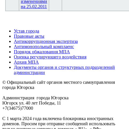
изменениями
на 25.02.2011
Устав города
Правовые акты
Антикоррупционная экспертиза
Антимонопольный комплаенс
Порядок обжалования МПА
Оценка регулирующего воздействия
Архив МПА
Документы органов и структурных подразделений
администрации
© Официальный сайт органов местного самоуправления
города Югорска
Администрация города Югорска
Югорск ул. 40 лет Победы, 11
+7(34675)77000
С 1 марта 2024 года включена блокировка иностранных
доменов. Просим при отправке сообщений использовать
только почтовые серверы в доменах «.RU», «.РФ».