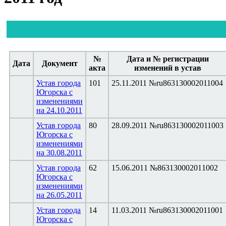
№
Дата и № регистрации
Дата
Документ
акта
изменений в устав
Устав города
101
25.11.2011 №ru863130002011004
Югорска с
изменениями
на 24.10.2011
Устав города
80
28.09.2011 №ru863130002011003
Югорска с
изменениями
на 30.08.2011
Устав города
62
15.06.2011 №863130002011002
Югорска с
изменениями
на 26.05.2011
Устав города
14
11.03.2011 №ru863130002011001
Югорска с