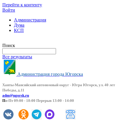
Перейти к контенту
Войти
Администрация
Дума
КСП
Версия сайта для слабовидящих
Поиск
Все результаты
Администрация города Югорска
Ханты-Мансийский автоно
мный округ - Югра Югорск, ул. 40 лет
Победы, д.11
adm@ugorsk.ru
П
н-Пт 09:00 - 18:00 Перерыв 13:00 - 14:00