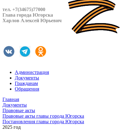
тел. +7(34675)77000
Глава города Югорска
Харлов Алексей Юрьевич
Администрация
Документы
Гражданам
Обращения
Главная
Документы
Правовые акты
Правовые акты главы города Югорска
Постановления главы города Югорска
2025 год