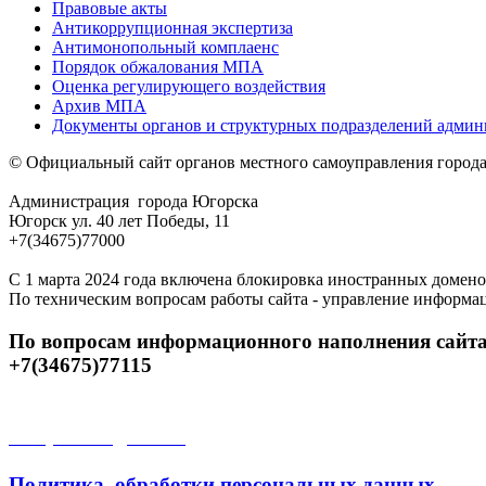
Правовые акты
Антикоррупционная экспертиза
Антимонопольный комплаенс
Порядок обжалования МПА
Оценка регулирующего воздействия
Архив МПА
Документы органов и структурных подразделений адми
© Официальный сайт органов местного самоуправления город
Администрация города Югорска
Югорск ул. 40 лет Победы, 11
+7(34675)77000
С 1 марта 2024 года включена блокировка иностранных домено
По техническим вопросам работы сайта - управление информа
По вопросам информационного наполнения сайта
+7(34675)77115
Открытые данные
Политика обработки персональных данных