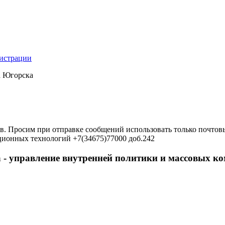
нистрации
а Югорска
в. Просим при отправке сообщений использовать только почтовы
ционных технологий +7(34675)77000 доб.242
 - управление внутренней политики и массовых 