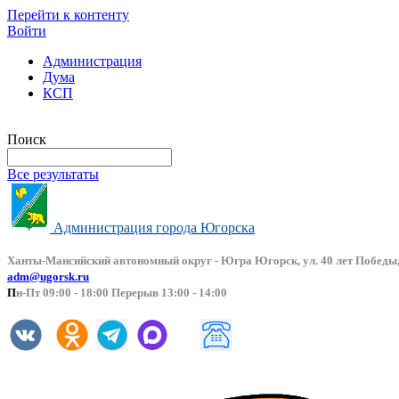
Перейти к контенту
Войти
Администрация
Дума
КСП
Версия сайта для слабовидящих
Поиск
Все результаты
Администрация города Югорска
Ханты-Мансийский автоно
мный округ - Югра Югорск, ул. 40 лет Победы,
adm@ugorsk.ru
П
н-Пт 09:00 - 18:00 Перерыв 13:00 - 14:00