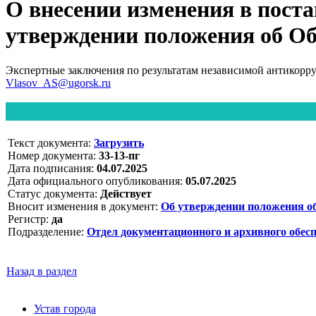
О внесении изменения в поста
утверждении положения об Об
Экспертные заключения по результатам независимой антикорр
Vlasov_AS@ugorsk.ru
Текст документа:
Загрузить
Номер документа:
33-13-пг
Дата подписания:
04.07.2025
Дата официального опубликования:
05.07.2025
Статус документа:
Действует
Вносит изменения в документ:
Об утверждении положения о
Регистр:
да
Подразделение:
Отдел документационного и архивного обес
Назад в раздел
Устав города