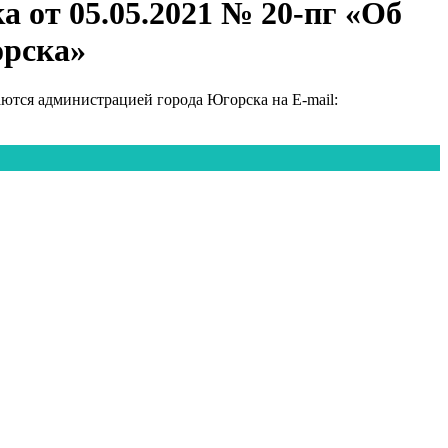
 от 05.05.2021 № 20-пг «Об
орска»
тся администрацией города Югорска на E-mail: