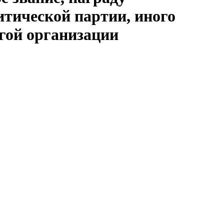
итической партии, иного
угой организации