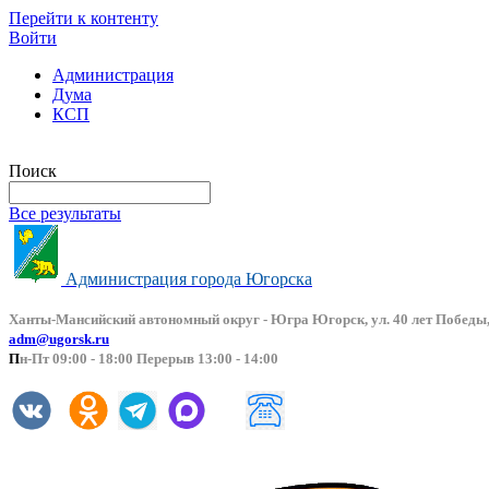
Перейти к контенту
Войти
Администрация
Дума
КСП
Версия сайта для слабовидящих
Поиск
Все результаты
Администрация города Югорска
Ханты-Мансийский автоно
мный округ - Югра Югорск, ул. 40 лет Победы,
adm@ugorsk.ru
П
н-Пт 09:00 - 18:00 Перерыв 13:00 - 14:00