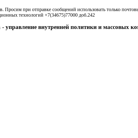
в. Просим при отправке сообщений использовать только почтовы
ционных технологий +7(34675)77000 доб.242
 - управление внутренней политики и массовых 