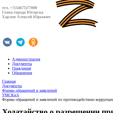
тел. +7(34675)77000
Глава города Югорска
Харлов Алексей Юрьевич
Администрация
Документы
Гражданам
Обращения
Главная
Документы
Формы обращений и заявлений
УМСКиА
Формы обращений и заявлений по противодействию коррупци
Ходатайство о разрешении при