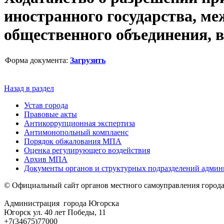
иностранного государства, ме
общественного объединения, в
Форма документа:
Загрузить
Назад в раздел
Устав города
Правовые акты
Антикоррупционная экспертиза
Антимонопольный комплаенс
Порядок обжалования МПА
Оценка регулирующего воздействия
Архив МПА
Документы органов и структурных подразделений адми
© Официальный сайт органов местного самоуправления город
Администрация города Югорска
Югорск ул. 40 лет Победы, 11
+7(34675)77000