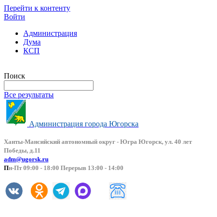
Перейти к контенту
Войти
Администрация
Дума
КСП
Версия сайта для слабовидящих
Поиск
Все результаты
Администрация города Югорска
Ханты-Мансийский автоно
мный округ - Югра Югорск, ул. 40 лет
Победы, д.11
adm@ugorsk.ru
П
н-Пт 09:00 - 18:00 Перерыв 13:00 - 14:00