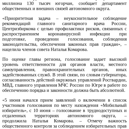
миллиона 130 тысяч югорчан, сообщает департамент
общественных и внешних связей автономного округа.
«Приоритетная задача – неукоснительное соблюдение
рекомендаций главного санитарного врача России,
Центризбиркома с целью профилактики рисков, связанных с
распространением коронавирусной инфекции при
подготовке, проведении голосования, соблюдения
законодательства, обеспечения законных прав граждан», –
нацелила членов совета Наталья Комарова.
По оценке главы региона, голосование задает высокий
уровень ответственности для органов власти, местного
самоуправления, правоохранительных органов, иных
задействованных служб. В этой связи, по словам губернатора,
согласованность действий окружных управлений Росгвардии,
МВД, главного управления МЧС России по Югре в работе по
обеспечению порядка и законности должна быть абсолютной.
«5 июня начался прием заявлений о включении в список
участников голосования по месту нахождения «Мобильный
избиратель», с 10 июня – голосование в труднодоступных и
отдаленных территориях автономного округа, –
продолжила Наталья Комарова. – Отмечу важность
общественного контроля за соблюдением избирательных прав