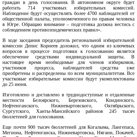
граждан в день голосования. В автономном округе будет
работать 714 участковых избирательных комиссий.
Наблюдение будут осуществлять более 4700 наблюдателей от
общественной палаты, уполномоченного по правам человека
в Югре. Обращаю внимание – подготовка должна вестись с
соблюдением противоэпидемических правил».
В ходе заседания председатель региональной избирательной
комиссии Денис Корнеев доложил, что одним из ключевых
вопросов в процессе подготовки к голосованию является
обеспечение средствами индивидуальной защиты. В
настоящее время необходимые для членов избиркомов,
участников процесса, наблюдателей средства уже
приобретены и распределены по всем муниципалитетам. Все
участковые избирательные комиссии будут укомплектованы
до 25 июня.
Изготовлено и доставлено в труднодоступные и отдаленные
местности Белоярского, Березовского, Кондинского,
Нефтеюганского, Нижневартовского, Октябрьского,
Сургутского, Ханты-Мансийского районов 245 тысяч
бюллетеней для голосования.
Еще почти 900 тысяч бюллетеней для Когалыма, Лангепаса,
Мегиона, Нефтеюганска, Нижневартовска, Нягани, Покачей,