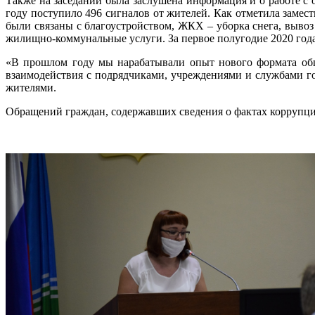
Также на заседании была заслушена информация и о работе с
году поступило 496 сигналов от жителей. Как отметила заме
были связаны с благоустройством, ЖКХ – уборка снега, вывоз
жилищно-коммунальные услуги. За первое полугодие 2020 года
«В прошлом году мы нарабатывали опыт нового формата общ
взаимодействия с подрядчиками, учреждениями и службами го
жителями.
Обращений граждан, содержавших сведения о фактах коррупци