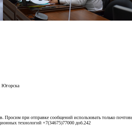
а Югорска
в. Просим при отправке сообщений использовать только почтовы
ционных технологий +7(34675)77000 доб.242