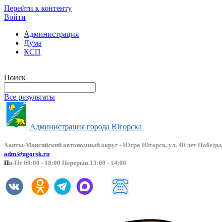
Перейти к контенту
Войти
Администрация
Дума
КСП
Версия сайта для слабовидящих
Поиск
Все результаты
Администрация города Югорска
Ханты-Мансийский автоно
мный округ - Югра Югорск, ул. 40 лет Победы,
adm@ugorsk.ru
П
н-Пт 09:00 - 18:00 Перерыв 13:00 - 14:00