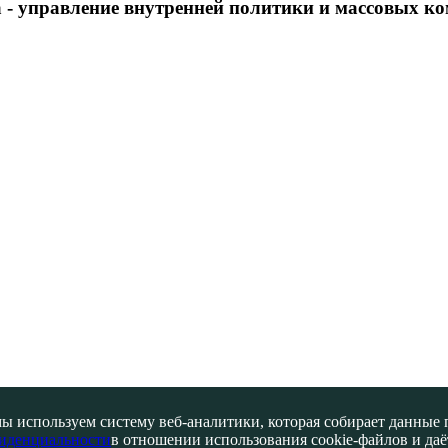
 - управление внутренней политики и массовых 
ы используем систему веб-аналитики, которая собирает данные по
иденциальности
в отношении использования cookie-файлов и даёт