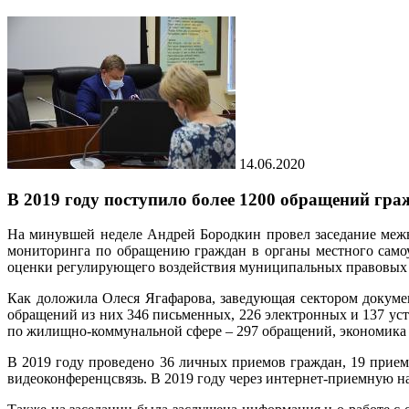
14.06.2020
В 2019 году поступило более 1200 обращений гра
На минувшей неделе Андрей Бородкин провел заседание межв
мониторинга по обращению граждан в органы местного само
оценки регулирующего воздействия муниципальных правовых а
Как доложила Олеся Ягафарова, заведующая сектором докуме
обращений из них 346 письменных, 226 электронных и 137 ус
по жилищно-коммунальной сфере – 297 обращений, экономика – 2
В 2019 году проведено 36 личных приемов граждан, 19 прием
видеоконференцсвязь. В 2019 году через интернет-приемную на