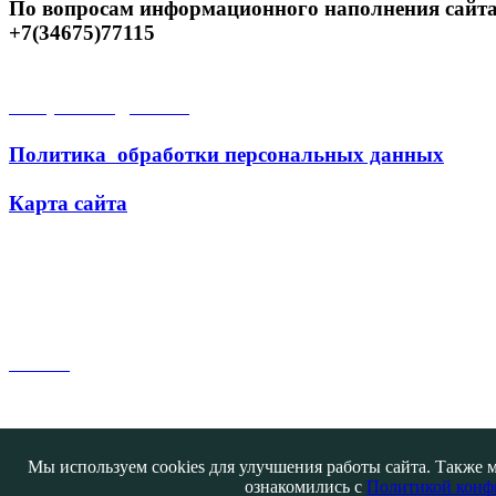
По вопросам информационного наполнения сайта
+7(34675)77115
Открытые данные
Политика обработки персональных данных
Карта сайта
Поиск
Мы используем cookies для улучшения работы сайта. Также м
ознакомились с
Политикой конф
Контакты