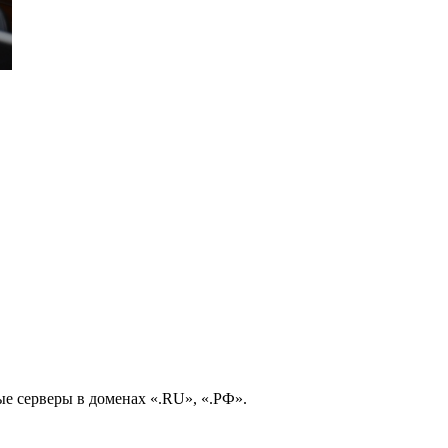
е серверы в доменах «.RU», «.РФ».