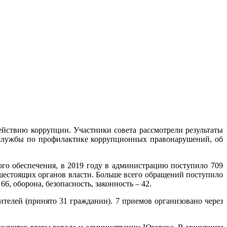
йствию коррупции. Участники совета рассмотрели результаты
 службы по профилактике коррупционных правонарушений, об
го обеспечения, в 2019 году в администрацию поступило 709
шестоящих органов власти. Больше всего обращений поступило
6, оборона, безопасность, законность – 42.
телей (принято 31 гражданин). 7 приемов организовано через