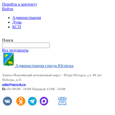
Перейти к контенту
Войти
Администрация
Дума
КСП
Версия сайта для слабовидящих
Поиск
Все результаты
Администрация города Югорска
Ханты-Мансийский автоно
мный округ - Югра Югорск, ул. 40 лет
Победы, д.11
adm@ugorsk.ru
П
н-Пт 09:00 - 18:00 Перерыв 13:00 - 14:00