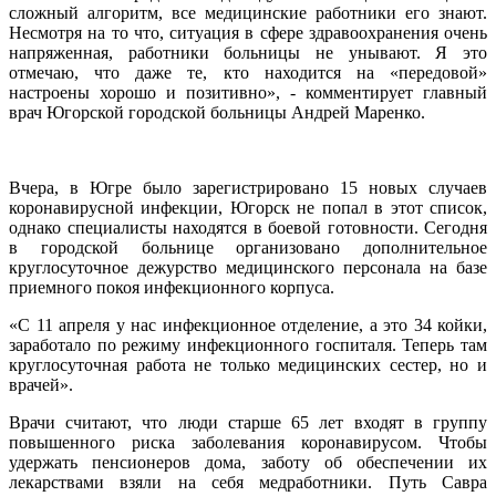
сложный алгоритм, все медицинские работники его знают.
Несмотря на то что, ситуация в сфере здравоохранения очень
напряженная, работники больницы не унывают. Я это
отмечаю, что даже те, кто находится на «передовой»
настроены хорошо и позитивно», - комментирует главный
врач Югорской городской больницы Андрей Маренко.
Вчера, в Югре было зарегистрировано 15 новых случаев
коронавирусной инфекции, Югорск не попал в этот список,
однако специалисты находятся в боевой готовности. Сегодня
в городской больнице организовано дополнительное
круглосуточное дежурство медицинского персонала на базе
приемного покоя инфекционного корпуса.
«С 11 апреля у нас инфекционное отделение, а это 34 койки,
заработало по режиму инфекционного госпиталя. Теперь там
круглосуточная работа не только медицинских сестер, но и
врачей».
Врачи считают, что люди старше 65 лет входят в группу
повышенного риска заболевания коронавирусом. Чтобы
удержать пенсионеров дома, заботу об обеспечении их
лекарствами взяли на себя медработники. Путь Савра