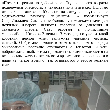
«Помогать решил по доброй воле. Люди старшего возраста
подвержены опасности, а лекарства получать надо. Получаю
лекарства в аптеке в Югорске, на следующие утро я все
медикаменты разношу пациентам», - комментирует
Савр Лиджиев. Самыми необходимыми медикаментами для
пожилых Югорска являются таблетки от давления и
сахарного диабета. Савр работает в поликлинике
микрорайона Югорск- 2 меньше 3 месяцев, но уже за такой
короткий период успел заслужить уважение местных
жителей. О бригаде помощи в этом отдаленном от города
микрорайоне югорчане отзываются с теплотой. «Очень
доброжелательный, всегда приходит помогает, откликается на
все просьбы. Хочу пожелать всем врачам работоспособности в
наше не легкое время»,- так отзываются о работе местные
жители.