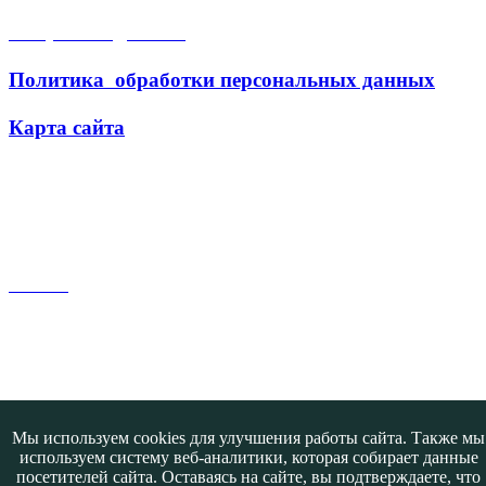
Открытые данные
Политика обработки персональных данных
Карта сайта
Поиск
Контакты
@ATB-studio
Мы используем cookies для улучшения работы сайта. Также мы
Авторизация
используем систему веб-аналитики, которая собирает данные
посетителей сайта. Оставаясь на сайте, вы подтверждаете, что