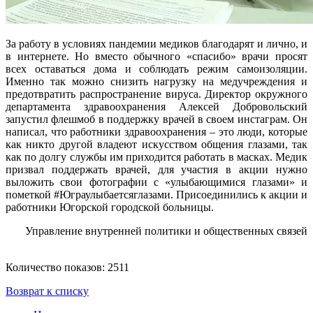
За работу в условиях пандемии медиков благодарят и лично, и
в интернете. Но вместо обычного «спасибо» врачи просят
всех оставаться дома и соблюдать режим самоизоляции.
Именно так можно снизить нагрузку на медучреждения и
предотвратить распространение вируса. Директор окружного
департамента здравоохранения Алексей Добровольский
запустил флешмоб в поддержку врачей в своем инстаграм. Он
написал, что работники здравоохранения – это люди, которые
как никто другой владеют искусством общения глазами, так
как по долгу службы им приходится работать в масках. Медик
призвал поддержать врачей, для участия в акции нужно
выложить свои фотографии с «улыбающимися глазами» и
пометкой #Юграулыбаетсяглазами. Присоединились к акции и
работники Югорской городской больницы.
Управление внутренней политики и общественных связей
Количество показов: 2511
Возврат к списку