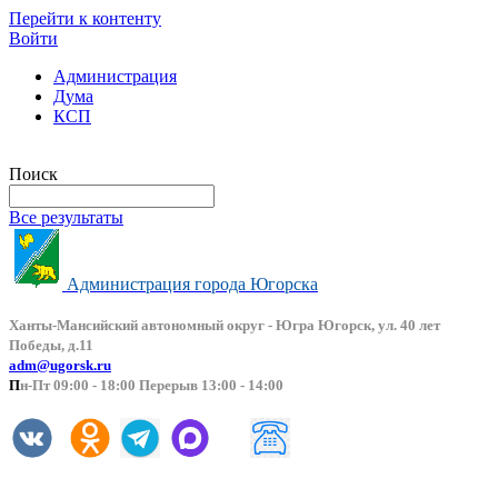
Перейти к контенту
Войти
Администрация
Дума
КСП
Версия сайта для слабовидящих
Поиск
Все результаты
Администрация города Югорска
Ханты-Мансийский автоно
мный округ - Югра Югорск, ул. 40 лет
Победы, д.11
adm@ugorsk.ru
П
н-Пт 09:00 - 18:00 Перерыв 13:00 - 14:00