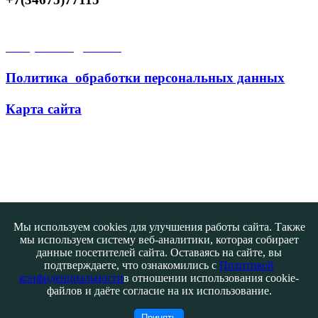
Открытые данные
Политика обработки персональных данных
Карта сайта
Поиск
Мы используем cookies для улучшения работы сайта. Также
мы используем систему веб-аналитики, которая собирает
данные посетителей сайта. Оставаясь на сайте, вы
подтверждаете, что ознакомились с
Политикой
конфиденциальности
в отношении использования cookie-
файлов и даёте согласие на их использование.
Контакты
@ATB-studio
Принять