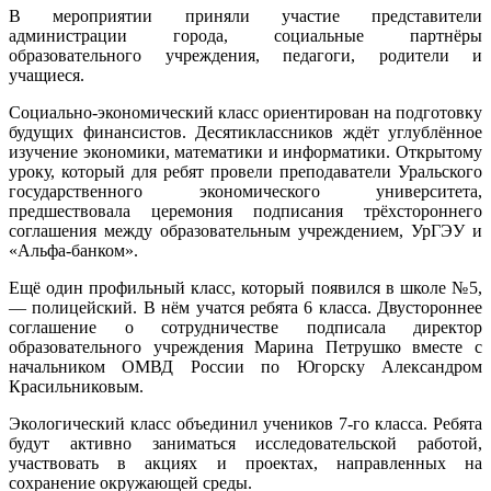
В мероприятии приняли участие представители
администрации города, социальные партнёры
образовательного учреждения, педагоги, родители и
учащиеся.
Социально-экономический класс ориентирован на подготовку
будущих финансистов. Десятиклассников ждёт углублённое
изучение экономики, математики и информатики. Открытому
уроку, который для ребят провели преподаватели Уральского
государственного экономического университета,
предшествовала церемония подписания трёхстороннего
соглашения между образовательным учреждением, УрГЭУ и
«Альфа-банком».
Ещё один профильный класс, который появился в школе №5,
— полицейский. В нём учатся ребята 6 класса. Двустороннее
соглашение о сотрудничестве подписала директор
образовательного учреждения Марина Петрушко вместе с
начальником ОМВД России по Югорску Александром
Красильниковым.
Экологический класс объединил учеников 7-го класса. Ребята
будут активно заниматься исследовательской работой,
участвовать в акциях и проектах, направленных на
сохранение окружающей среды.