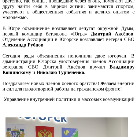
братство, где бойцы, прошедшие через огонь, помогают друг
другу найти себя в мирной жизни: занимаются спортом,
участвуют в общественных событиях и делятся опытом с
молодёжью.
В Югре объединение возглавляет депутат окружной Думы,
первый командир батальона «Югра»
Дмитрий Аксёнов
.
Отделение Ассоциации в Югорске возглавляет ветеран СВО
Александр Рубцов
.
Сегодня ряды объединения пополнили двое югорчан. В
администрации Югорска удостоверения членов Ассоциации
ветеранов СВО Дмитрий Аксёнов вручил
Владимиру
Кошинскому
и
Николаю Турчененко
.
Поздравляем новых членов боевого братства! Желаем энергии
и сил для плодотворной работы на гражданском фронте!
Управление внутренней политики и массовых коммуникаций