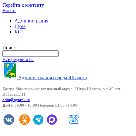
Перейти к контенту
Войти
Администрация
Дума
КСП
Версия сайта для слабовидящих
Поиск
Все результаты
Администрация города Югорска
Ханты-Мансийский автоно
мный округ - Югра Югорск, ул. 40 лет
Победы, д.11
adm@ugorsk.ru
П
н-Пт 09:00 - 18:00 Перерыв 13:00 - 14:00