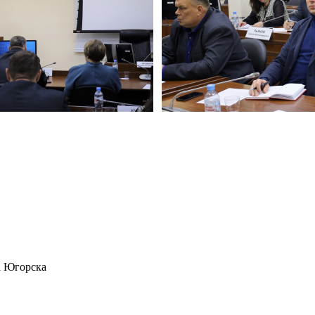
а Югорска