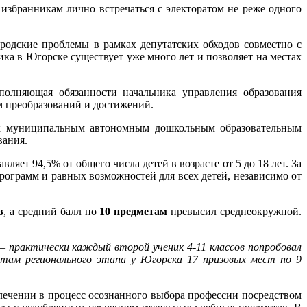
збранникам лично встречаться с электоратом не реже одного
родские проблемы в рамках депутатских обходов совместно с
а в Югорске существует уже много лет и позволяет на местах
полняющая обязанности начальника управления образования
ом преобразований и достижений.
ы к муниципальным автономным дошкольным образовательным
вания.
тавляет 94,5% от общего числа детей в возрасте от 5 до 18 лет. За
рограмм и равных возможностей для всех детей, независимо от
в
, а средний балл по
10 предметам
превысил среднеокружной.
 – практически каждый второй ученик 4-11 классов попробовал
атам регионального этапа у Югорска 17 призовых мест по 9
лечении в процесс осознанного выбора профессии посредством