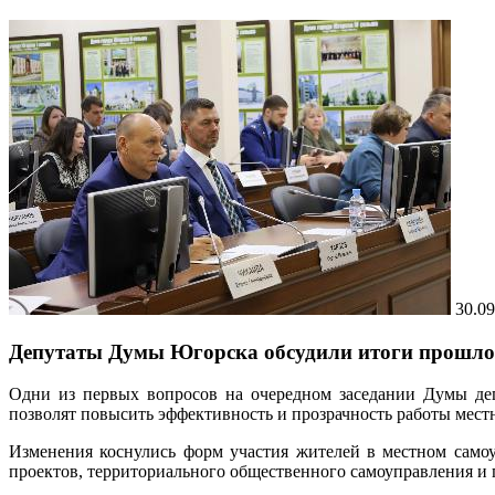
30.09
Депутаты Думы Югорска обсудили итоги прошлог
Одни из первых вопросов на очередном заседании Думы де
позволят повысить эффективность и прозрачность работы мест
Изменения коснулись форм участия жителей в местном самоу
проектов, территориального общественного самоуправления и