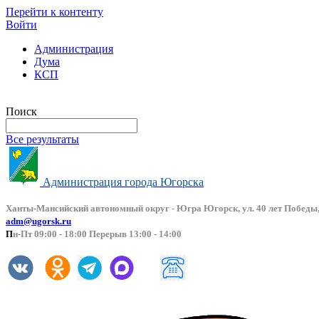
Перейти к контенту
Войти
Администрация
Дума
КСП
Версия сайта для слабовидящих
Поиск
Все результаты
Администрация города Югорска
Ханты-Мансийский автоно
мный округ - Югра Югорск, ул. 40 лет Победы,
adm@ugorsk.ru
П
н-Пт 09:00 - 18:00 Перерыв 13:00 - 14:00