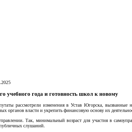
.2025
о учебного года и готовность школ к новому
путаты рассмотрели изменения в Устав Югорска, вызванные 
ных органов власти и укрепить финансовую основу их деятельно
правлении. Так, минимальный возраст для участия в самоупр
 публичных слушаний.