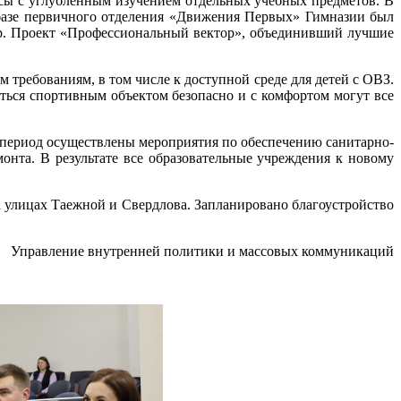
сы с углубленным изучением отдельных учебных предметов. В
базе первичного отделения «Движения Первых» Гимназии был
гр. Проект «Профессиональный вектор», объединивший лучшие
требованиям, в том числе к доступной среде для детей с ОВЗ.
ться спортивным объектом безопасно и с комфортом могут все
 период осуществлены мероприятия по обеспечению санитарно-
нта. В результате все образовательные учреждения к новому
 улицах Таежной и Свердлова. Запланировано благоустройство
Управление внутренней политики и массовых коммуникаций