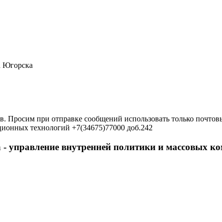
а Югорска
в. Просим при отправке сообщений использовать только почтовы
ционных технологий +7(34675)77000 доб.242
 - управление внутренней политики и массовых 