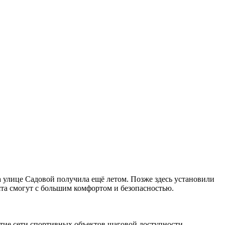
 улице Садовой получила ещё летом. Позже здесь установили
бята смогут с большим комфортом и безопасностью.
тие сети спортивных объектов шаговой доступности.