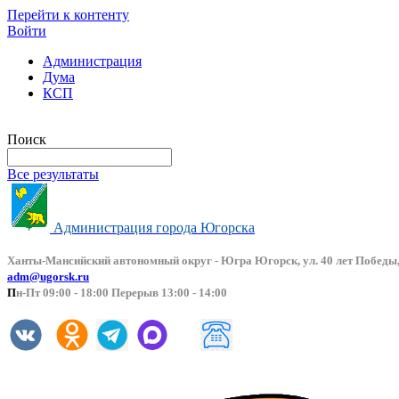
Перейти к контенту
Войти
Администрация
Дума
КСП
Версия сайта для слабовидящих
Поиск
Все результаты
Администрация города Югорска
Ханты-Мансийский автоно
мный округ - Югра Югорск, ул. 40 лет Победы,
adm@ugorsk.ru
П
н-Пт 09:00 - 18:00 Перерыв 13:00 - 14:00