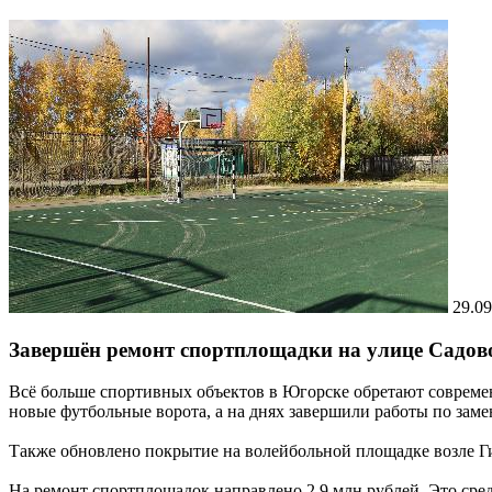
29.09
Завершён ремонт спортплощадки на улице Садов
Всё больше спортивных объектов в Югорске обретают совреме
новые футбольные ворота, а на днях завершили работы по заме
Также обновлено покрытие на волейбольной площадке возле Г
На ремонт спортплощадок направлено 2,9 млн рублей. Это сре