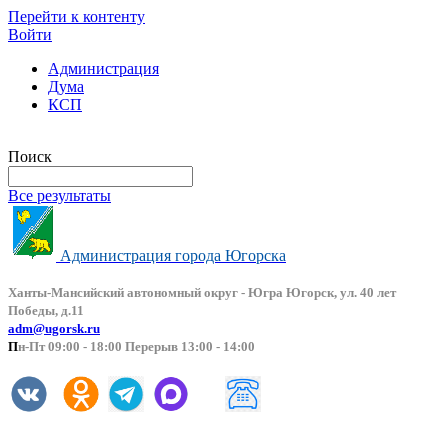
Перейти к контенту
Войти
Администрация
Дума
КСП
Версия сайта для слабовидящих
Поиск
Все результаты
Администрация города Югорска
Ханты-Мансийский автоно
мный округ - Югра Югорск, ул. 40 лет
Победы, д.11
adm@ugorsk.ru
П
н-Пт 09:00 - 18:00 Перерыв 13:00 - 14:00