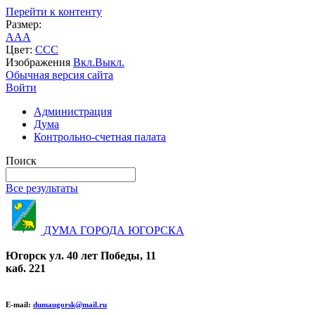
Перейти к контенту
Размер:
A
A
A
Цвет:
C
C
C
Изображения
Вкл.
Выкл.
Обычная версия сайта
Войти
Администрация
Дума
Контрольно-счетная палата
Поиск
Все результаты
ДУМА ГОРОДА ЮГОРСКА
Югорск ул. 40 лет Победы, 11
каб. 221
E-mail:
dumaugorsk@mail.ru