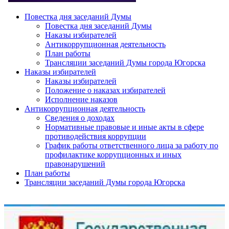
Повестка дня заседаний Думы
Повестка дня заседаний Думы
Наказы избирателей
Антикоррупционная деятельность
План работы
Трансляции заседаний Думы города Югорска
Наказы избирателей
Наказы избирателей
Положение о наказах избирателей
Исполнение наказов
Антикоррупционная деятельность
Сведения о доходах
Нормативные правовые и иные акты в сфере
противодействия коррупции
График работы ответственного лица за работу по
профилактике коррупционных и иных
правонарушений
План работы
Трансляции заседаний Думы города Югорска