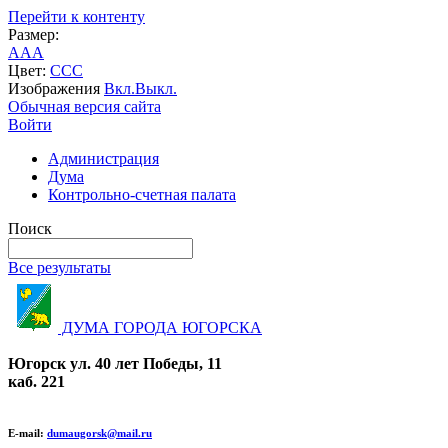
Перейти к контенту
Размер:
A
A
A
Цвет:
C
C
C
Изображения
Вкл.
Выкл.
Обычная версия сайта
Войти
Администрация
Дума
Контрольно-счетная палата
Поиск
Все результаты
ДУМА ГОРОДА ЮГОРСКА
Югорск ул. 40 лет Победы, 11
каб. 221
E-mail:
dumaugorsk@mail.ru