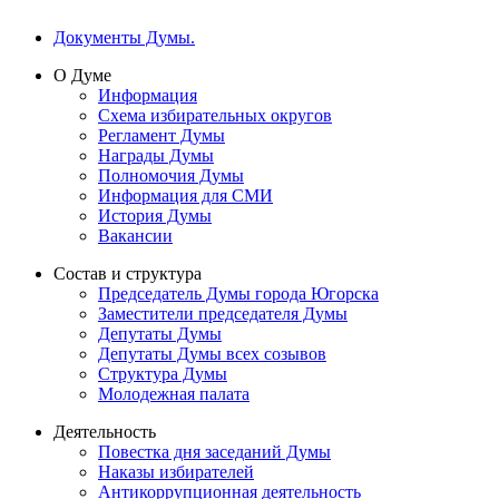
Документы Думы.
О Думе
Информация
Схема избирательных округов
Регламент Думы
Награды Думы
Полномочия Думы
Информация для СМИ
История Думы
Вакансии
Состав и структура
Председатель Думы города Югорска
Заместители председателя Думы
Депутаты Думы
Депутаты Думы всех созывов
Структура Думы
Молодежная палата
Деятельность
Повестка дня заседаний Думы
Наказы избирателей
Антикоррупционная деятельность