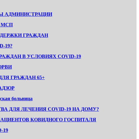
Ы АДМИНИСТРАЦИИ
 МСП
ДЕРЖКИ ГРАЖДАН
D-19?
АЖДАН В УСЛОВИЯХ COVID-19
ОРВИ
ЛЯ ГРАЖДАН 65+
АДЗОР
кая больница
ВА ДЛЯ ЛЕЧЕНИЯ COVID-19 НА ДОМУ?
ПАЦИЕНТОВ КОВИДНОГО ГОСПИТАЛЯ
-19