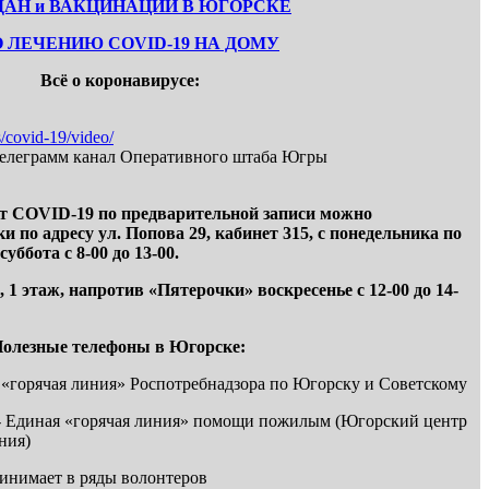
АН и ВАКЦИНАЦИИ В ЮГОРСКЕ
 ЛЕЧЕНИЮ COVID-19 НА ДОМУ
Всё о коронавирусе:
/covid-19/video/
телеграмм канал Оперативного штаба Югры
от COVID-19 по предварительной записи можно
 по адресу ул. Попова 29, кабинет 315, с
понедельника по
суббота с 8-00 до 13-00.
 1 этаж, напротив «Пятерочки» воскресенье с 12-00 до 14-
олезные телефоны в Югорске:
ая «горячая линия» Роспотребнадзора по Югорску и Советскому
2 - Единая «горячая линия» помощи пожилым (Югорский центр
ния)
ринимает в ряды волонтеров