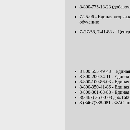
8-800-775-13-23 (добав
7-25-96 - Единая «горяч
обучению
7–27-58, 7-41-88 - "Цен
8-800-555-49-43 – Едина
8-800-200-34-11 - Един
8-800-100-86-03 - Едина
8-800-350-41-86 - Един
8-800-301-68-88 - Едина
8(3467) 36-00-03 доб.16
8 (3467)388-081 - ФАС 