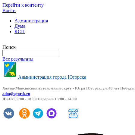
Перейти к контенту
Войти
Администрация
Дума
КСП
Версия сайта для слабовидящих
Поиск
Все результаты
Администрация города Югорска
Ханты-Мансийский автоно
мный округ - Югра Югорск, ул. 40 лет Победы,
adm@ugorsk.ru
П
н-Пт 09:00 - 18:00 Перерыв 13:00 - 14:00