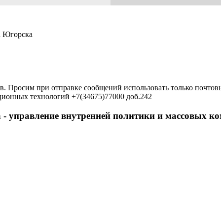
а Югорска
в. Просим при отправке сообщений использовать только почтовы
ционных технологий +7(34675)77000 доб.242
 - управление внутренней политики и массовых 