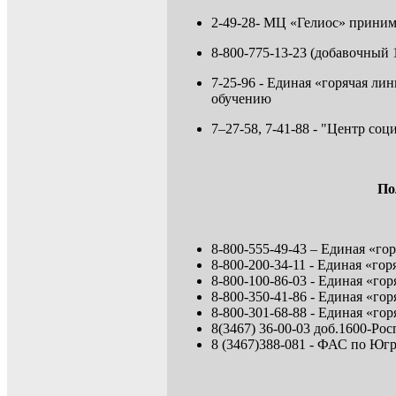
2-49-28- МЦ «Гелиос» приним
8-800-775-13-23 (добавочный
7-25-96 - Единая «горячая л
обучению
7–27-58, 7-41-88 - "Центр с
По
8-800-555-49-43 – Единая «го
8-800-200-34-11 - Единая «
8-800-100-86-03 - Единая «го
8-800-350-41-86 - Единая «г
8-800-301-68-88 - Единая «го
8(3467) 36-00-03 доб.1600-Р
8 (3467)388-081 - ФАС по Юг