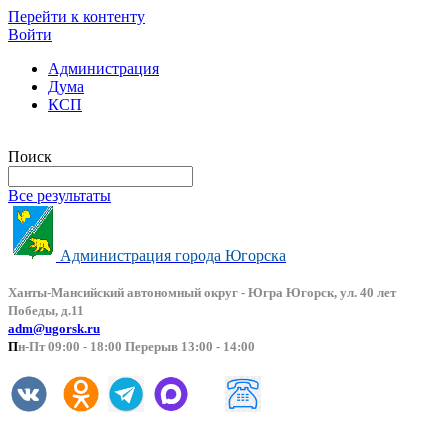
Перейти к контенту
Войти
Администрация
Дума
КСП
Версия сайта для слабовидящих
Поиск
Все результаты
Администрация города Югорска
Ханты-Мансийский автоно
мный округ - Югра Югорск, ул. 40 лет
Победы, д.11
adm@ugorsk.ru
П
н-Пт 09:00 - 18:00 Перерыв 13:00 - 14:00