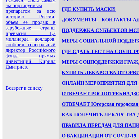
экспортируемым
ГДЕ КУПИТЬ МАСКИ
препаратом за всю
историю России,
ДОКУМЕНТЫ
КОНТАКТЫ А
объем ее продаж в
зарубежные страны
ПОДДЕРЖКА СУБЪЕКТОВ МС
превысил 1,3
миллиарда долларов,
МЕРЫ СОЦИАЛЬНОЙ ПОДДЕР
сообщил генеральный
директор Российского
ГДЕ СДАТЬ ТЕСТ НА COVID-19
фонда прямых
инвестиций Кирилл
МЕРЫ СОЦПОДДЕРЖКИ ГРАЖД
Дмитриев.
КУПИТЬ ЛЕКАРСТВА ОТ ОРВ
ОНЛАЙН МЕРОПРИЯТИЯ ДЛЯ 
Возврат к списку
ОТВЕЧАЕТ РОCПОТРЕБНАДЗ
ОТВЕЧАЕТ Югорская городская 
КАК ПОЛУЧИТЬ ЛЕКАРСТВА Д
ПРАВИЛА ПЕРЕДАЧ ДЛЯ ПАЦ
О ВАКЦИНАЦИИ ОТ COVID-19