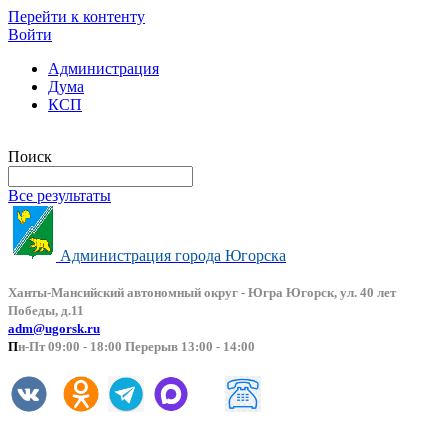
Перейти к контенту
Войти
Администрация
Дума
КСП
Версия сайта для слабовидящих
Поиск
Все результаты
Администрация города Югорска
Ханты-Мансийский автоно
мный округ - Югра Югорск, ул. 40 лет
Победы, д.11
adm@ugorsk.ru
П
н-Пт 09:00 - 18:00 Перерыв 13:00 - 14:00