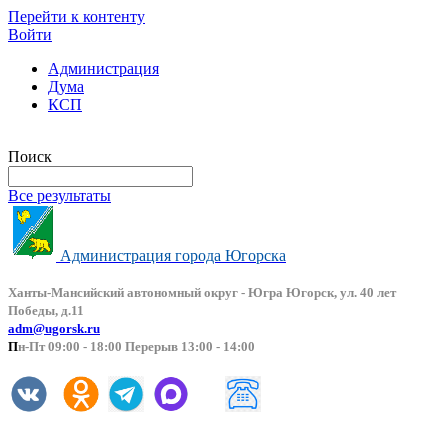
Перейти к контенту
Войти
Администрация
Дума
КСП
Версия сайта для слабовидящих
Поиск
Все результаты
Администрация города Югорска
Ханты-Мансийский автоно
мный округ - Югра Югорск, ул. 40 лет
Победы, д.11
adm@ugorsk.ru
П
н-Пт 09:00 - 18:00 Перерыв 13:00 - 14:00