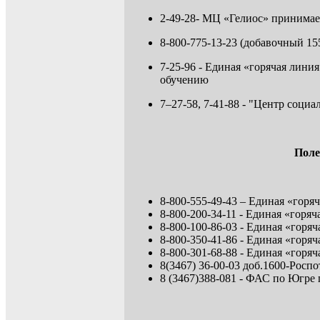
2-49-28- МЦ «Гелиос» принимае
8-800-775-13-23 (добавочный 1
7-25-96 - Единая «горячая лин
обучению
7–27-58, 7-41-88 - "Центр соц
Поле
8-800-555-49-43 – Единая «горя
8-800-200-34-11 - Единая «го
8-800-100-86-03 - Единая «горя
8-800-350-41-86 - Единая «го
8-800-301-68-88 - Единая «горя
8(3467) 36-00-03 доб.1600-Рос
8 (3467)388-081 - ФАС по Югре