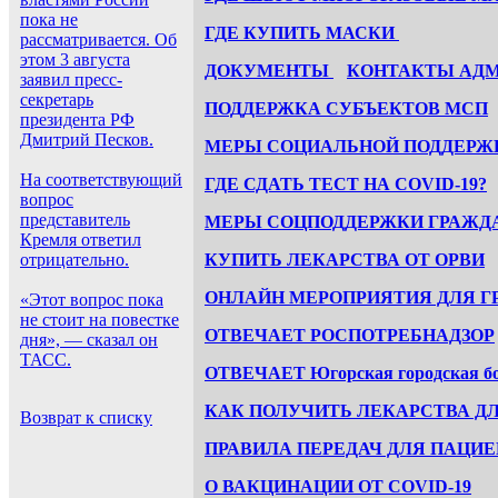
пока не
ГДЕ КУПИТЬ МАСКИ
рассматривается. Об
этом 3 августа
ДОКУМЕНТЫ
КОНТАКТЫ АД
заявил пресс-
секретарь
ПОДДЕРЖКА СУБЪЕКТОВ МСП
президента РФ
Дмитрий Песков.
МЕРЫ СОЦИАЛЬНОЙ ПОДДЕРЖ
На соответствующий
ГДЕ СДАТЬ ТЕСТ НА COVID-19?
вопрос
представитель
МЕРЫ СОЦПОДДЕРЖКИ ГРАЖДАН
Кремля ответил
отрицательно.
КУПИТЬ ЛЕКАРСТВА ОТ ОРВИ
ОНЛАЙН МЕРОПРИЯТИЯ ДЛЯ ГР
«Этот вопрос пока
не стоит на повестке
ОТВЕЧАЕТ РОCПОТРЕБНАДЗОР
дня», — сказал он
ТАСС.
ОТВЕЧАЕТ Югорская городская б
КАК ПОЛУЧИТЬ ЛЕКАРСТВА ДЛ
Возврат к списку
ПРАВИЛА ПЕРЕДАЧ ДЛЯ ПАЦИ
О ВАКЦИНАЦИИ ОТ COVID-19