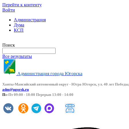
Перейти к контенту
Войти
Администрация
Дума
КСП
Версия сайта для слабовидящих
Поиск
Все результаты
Администрация города Югорска
Ханты-Мансийский автоно
мный округ - Югра Югорск, ул. 40 лет Победы,
adm@ugorsk.ru
П
н-Пт 09:00 - 18:00 Перерыв 13:00 - 14:00