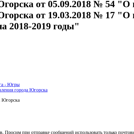
горска от 05.09.2018 № 54 "О
горска от 19.03.2018 № 17 "О
а 2018-2019 годы"
га - Югры
вления города Югорска
а Югорска
в. Просим при отправке сообщений использовать только почтовы