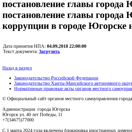
постановление главы города Ю
постановление главы города Ю
коррупции в городе Югорске н
Дата принятия НПА:
04.09.2018 22:00:00
Текст документа:
Загрузить
Назад в раздел
Законодательство Российской Федерации
Законодательство Ханты-Мансийского автономного окру
Нормативные правовые акты органов местного самоупра
© Официальный сайт органов местного самоуправления город
Администрация города Югорска
Югорск ул. 40 лет Победы, 11
+7(34675)77000
С 1 марта 2024 года включена блокировка иностранных домено