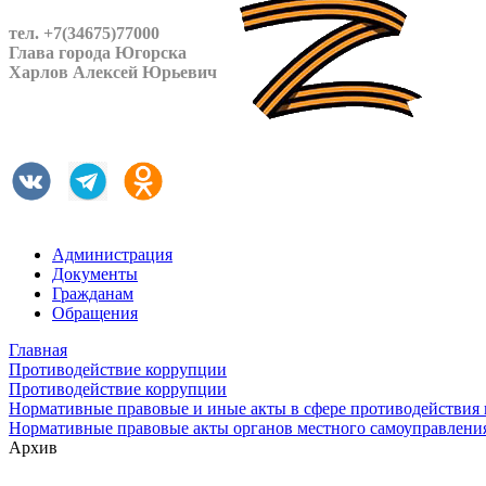
тел. +7(34675)77000
Глава города Югорска
Харлов Алексей Юрьевич
Администрация
Документы
Гражданам
Обращения
Главная
Противодействие коррупции
Противодействие коррупции
Нормативные правовые и иные акты в сфере противодействия
Нормативные правовые акты органов местного самоуправлени
Архив